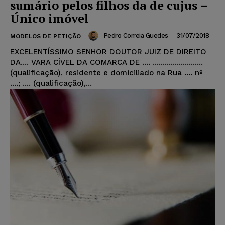
sumário pelos filhos da de cujus –
Único imóvel
Pedro Correia Guedes
-
31/07/2018
MODELOS DE PETIÇÃO
EXCELENTÍSSIMO SENHOR DOUTOR JUIZ DE DIREITO
DA.... VARA CÍVEL DA COMARCA DE .... .........................
(qualificação), residente e domiciliado na Rua .... nº
....; .... (qualificação),...