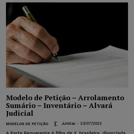
Modelo de Petição – Arrolamento
Sumário – Inventário – Alvará
Judicial
Juristas
-
23/07/2022
MODELOS DE PETIÇÃO
A Parte Requerente é filha de X, brasileira, divorciada,