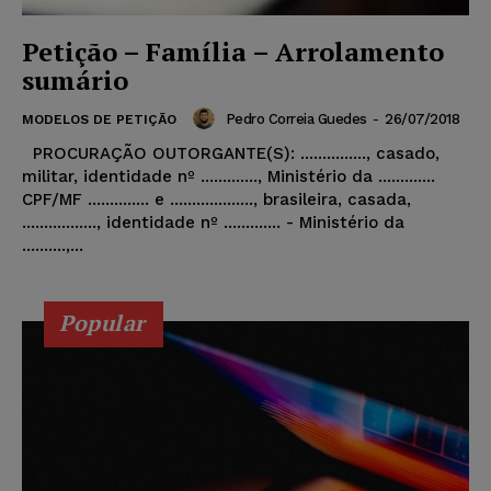
Petição – Família – Arrolamento
sumário
Pedro Correia Guedes
-
26/07/2018
MODELOS DE PETIÇÃO
PROCURAÇÃO OUTORGANTE(S): ..............., casado,
militar, identidade nº ............., Ministério da .............
CPF/MF .............. e ..................., brasileira, casada,
................., identidade nº ............. - Ministério da
..........,...
Popular