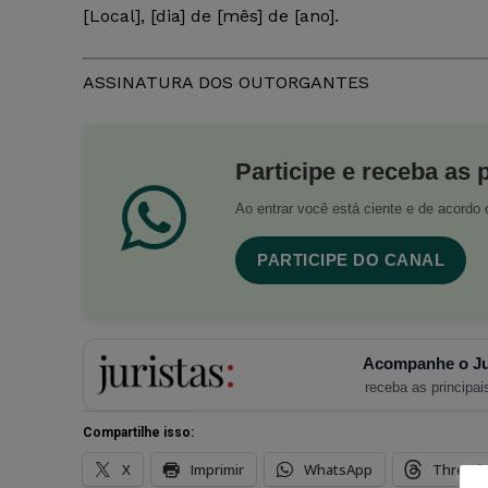
[Local], [dia] de [mês] de [ano].
ASSINATURA DOS OUTORGANTES
Participe e receba as 
Ao entrar você está ciente e de acord
PARTICIPE DO CANAL
Acompanhe o Ju
receba as principais
Compartilhe isso:
X
Imprimir
WhatsApp
Thread