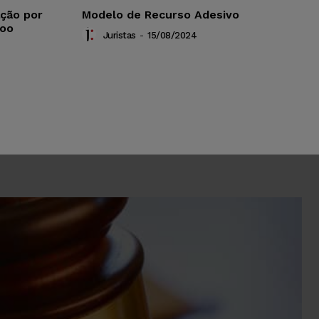
ação por
Modelo de Recurso Adesivo
Voo
Juristas
-
15/08/2024