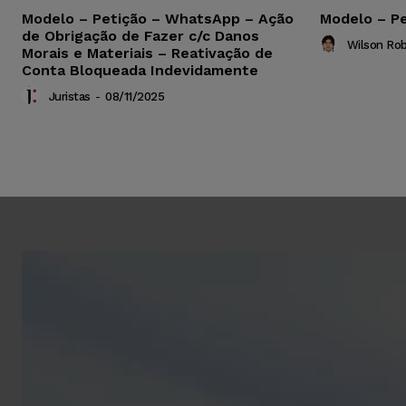
Modelo – Petição – WhatsApp – Ação
Modelo – Pe
de Obrigação de Fazer c/c Danos
Wilson Ro
Morais e Materiais – Reativação de
Conta Bloqueada Indevidamente
Juristas
-
08/11/2025