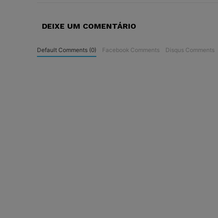
DEIXE UM COMENTÁRIO
Default Comments (0)
Facebook Comments
Disqus Comments