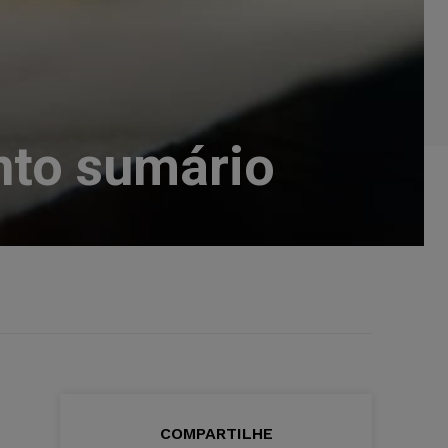
nto sumário
COMPARTILHE