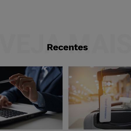
VEJA MAI
Recentes