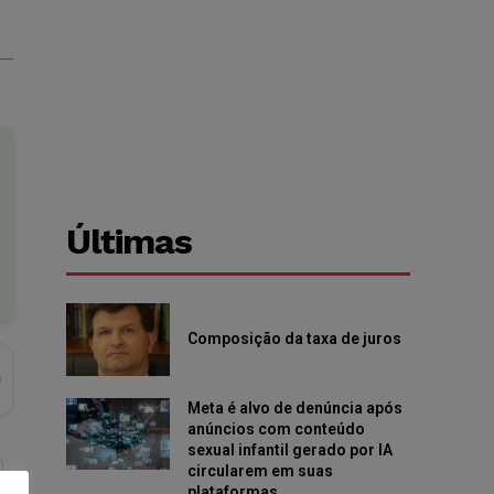
Últimas
Composição da taxa de juros
Meta é alvo de denúncia após
anúncios com conteúdo
sexual infantil gerado por IA
circularem em suas
plataformas