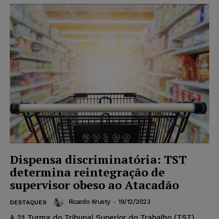
Dispensa discriminatória: TST
determina reintegração de
supervisor obeso ao Atacadão
Ricardo Krusty
-
19/12/2023
DESTAQUES
A 2ª Turma do Tribunal Superior do Trabalho (TST)