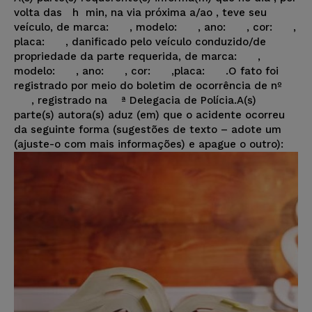
volta das h min, na via próxima a/ao
, teve seu
veículo, de marca: , modelo: , ano: , cor: ,
placa: , danificado pelo veículo conduzido/de
propriedade da parte requerida, de marca: ,
modelo: , ano: , cor: ,placa: .O fato foi
registrado por meio do boletim de ocorrência de nº
, registrado na ª Delegacia de Polícia.A(s)
parte(s) autora(s) aduz (em) que o acidente ocorreu
da seguinte forma (sugestões de texto – adote um
(ajuste-o com mais informações) e apague o outro):