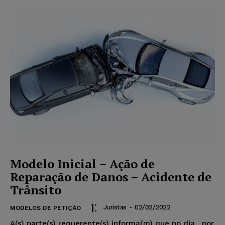
Modelo Inicial – Ação de
Reparação de Danos – Acidente de
Trânsito
Juristas
-
02/02/2022
MODELOS DE PETIÇÃO
A(s) parte(s) requerente(s) informa(m) que no dia
, por