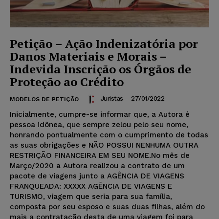
Petição – Ação Indenizatória por
Danos Materiais e Morais –
Indevida Inscrição os Órgãos de
Proteção ao Crédito
Juristas
-
27/01/2022
MODELOS DE PETIÇÃO
Inicialmente, cumpre-se informar que, a Autora é
pessoa idônea, que sempre zelou pelo seu nome,
honrando pontualmente com o cumprimento de todas
as suas obrigações e NÃO POSSUI NENHUMA OUTRA
RESTRIÇÃO FINANCEIRA EM SEU NOME.No mês de
Março/2020 a Autora realizou a contrato de um
pacote de viagens junto a AGÊNCIA DE VIAGENS
FRANQUEADA: XXXXX AGÊNCIA DE VIAGENS E
TURISMO, viagem que seria para sua família,
composta por seu esposo e suas duas filhas, além do
mais a contratação desta de uma viagem foi para