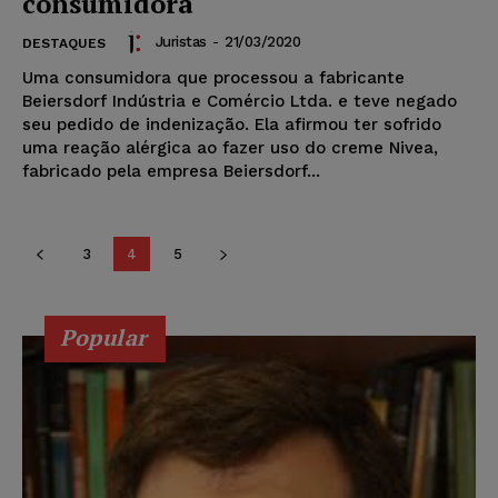
consumidora
Juristas
-
21/03/2020
DESTAQUES
Uma consumidora que processou a fabricante
Beiersdorf Indústria e Comércio Ltda. e teve negado
seu pedido de indenização. Ela afirmou ter sofrido
uma reação alérgica ao fazer uso do creme Nivea,
fabricado pela empresa Beiersdorf...
3
4
5
Popular