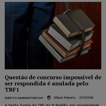
Questão de concurso impossível de
ser respondida é anulada pelo
TRF1
Wilson Roberto
-
21/11/2016
DIREITO ADMINISTRATIVO
A Sexta Turma do TRF da 1ª Região, por unanimidade,