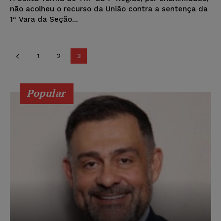
não acolheu o recurso da União contra a sentença da
1ª Vara da Seção...
1
2
3
Popular