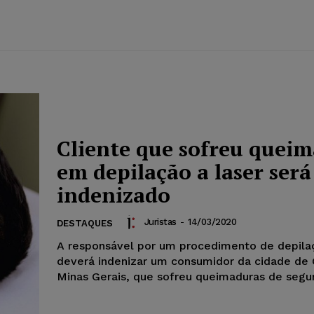
Cliente que sofreu quei
em depilação a laser será
indenizado
Juristas
-
14/03/2020
DESTAQUES
A responsável por um procedimento de depilaç
deverá indenizar um consumidor da cidade de
Minas Gerais, que sofreu queimaduras de segun