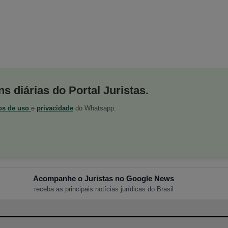
s diárias do Portal Juristas.
os de uso
e
privacidade
do Whatsapp.
Acompanhe o Juristas no Google News
receba as principais notícias jurídicas do Brasil