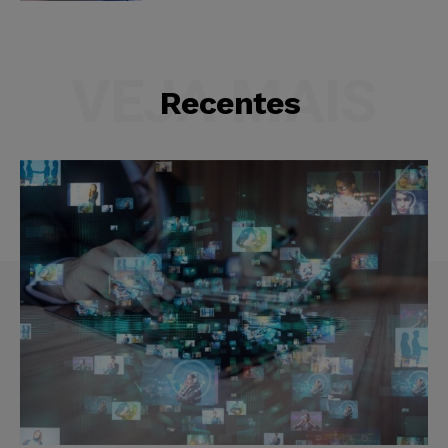
VEJA MAIS
Recentes