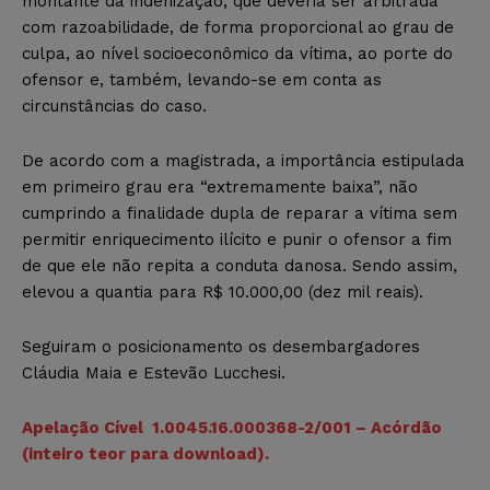
montante da indenização, que deveria ser arbitrada
com razoabilidade, de forma proporcional ao grau de
culpa, ao nível socioeconômico da vítima, ao porte do
ofensor e, também, levando-se em conta as
circunstâncias do caso.
De acordo com a magistrada, a importância estipulada
em primeiro grau era “extremamente baixa”, não
cumprindo a finalidade dupla de reparar a vítima sem
permitir enriquecimento ilícito e punir o ofensor a fim
de que ele não repita a conduta danosa. Sendo assim,
elevou a quantia para R$ 10.000,00 (dez mil reais).
Seguiram o posicionamento os desembargadores
Cláudia Maia e Estevão Lucchesi.
Apelação Cível 1.0045.16.000368-2/001 – Acórdão
(inteiro teor para download).