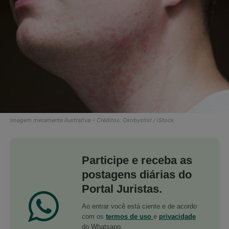
Imagem meramente ilustrativa – Créditos: Osobystist / iStock
Participe e receba as
postagens diárias do
Portal Juristas.
Ao entrar você está ciente e de acordo
com os
termos de uso
e
privacidade
do Whatsapp.