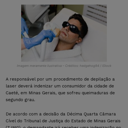
Imagem meramente ilustrativa – Créditos: hedgehog94 / iStock
A responsável por um procedimento de depilação a
laser deverá indenizar um consumidor da cidade de
Caeté, em Minas Gerais, que sofreu queimaduras de
segundo grau.
De acordo com a decisão da Décima Quarta Câmara
Cível do Tribunal de Justiça do Estado de Minas Gerais
(TJMG), o demandante irá receber uma indenização no