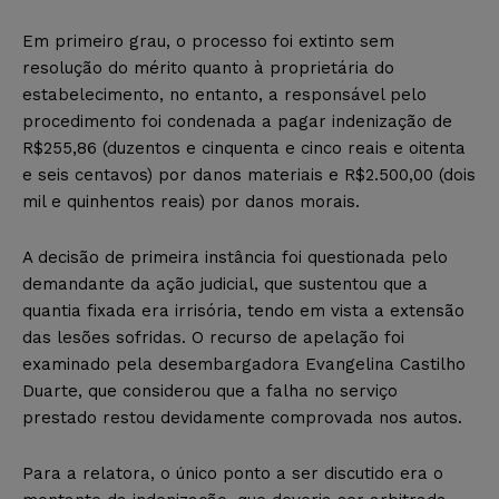
Em primeiro grau, o processo foi extinto sem
resolução do mérito quanto à proprietária do
estabelecimento, no entanto, a responsável pelo
procedimento foi condenada a pagar indenização de
R$255,86 (duzentos e cinquenta e cinco reais e oitenta
e seis centavos) por danos materiais e R$2.500,00 (dois
mil e quinhentos reais) por danos morais.
A decisão de primeira instância foi questionada pelo
demandante da ação judicial, que sustentou que a
quantia fixada era irrisória, tendo em vista a extensão
das lesões sofridas. O recurso de apelação foi
examinado pela desembargadora Evangelina Castilho
Duarte, que considerou que a falha no serviço
prestado restou devidamente comprovada nos autos.
Para a relatora, o único ponto a ser discutido era o