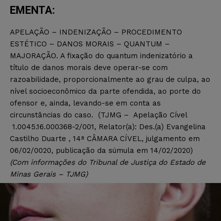
EMENTA:
APELAÇÃO – INDENIZAÇÃO – PROCEDIMENTO
ESTÉTICO – DANOS MORAIS – QUANTUM –
MAJORAÇÃO. A fixação do quantum indenizatório a
título de danos morais deve operar-se com
razoabilidade, proporcionalmente ao grau de culpa, ao
nível socioeconômico da parte ofendida, ao porte do
ofensor e, ainda, levando-se em conta as
circunstâncias do caso. (TJMG – Apelação Cível
1.0045.16.000368-2/001, Relator(a): Des.(a) Evangelina
Castilho Duarte , 14ª CÂMARA CÍVEL, julgamento em
06/02/0020, publicação da súmula em 14/02/2020)
(Com informações do Tribunal de Justiça do Estado de
Minas Gerais – TJMG)