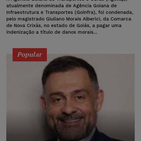
atualmente denominada de Agência Goiana de
Infraestrutura e Transportes (Goinfra), foi condenada,
pelo magistrado Giuliano Morais Alberici, da Comarca
de Nova Crixás, no estado de Goiás, a pagar uma
indenização a título de danos morais...
Popular