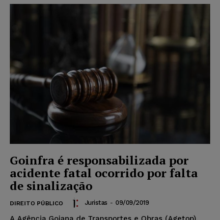
Goinfra é responsabilizada por
acidente fatal ocorrido por falta
de sinalização
Juristas
-
09/09/2019
DIREITO PÚBLICO
A Agência Goiana de Transportes e Obras (Agetop),