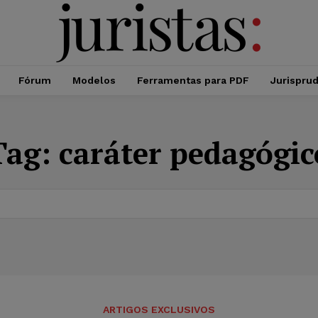
Fórum
Modelos
Ferramentas para PDF
Jurispru
Tag:
caráter pedagógic
ARTIGOS EXCLUSIVOS