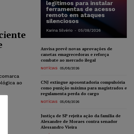
legítimos para instalar
ferramentas de acesso
remoto em ataques
silenciosos
Karina Silvério
-
05/08/2026
ciente
e
Anvisa prevê novas aprovações de
canetas emagrecedoras e reforça
combate ao mercado ilegal
NOTÍCIAS
05/08/2026
 comarca
CNJ extingue aposentadoria compulsória
lógica ao
como punição máxima para magistrados e
regulamenta perda do cargo
NOTÍCIAS
05/08/2026
Justiça de SP rejeita ação da família de
Alexandre de Moraes contra senador
Alessandro Vieira