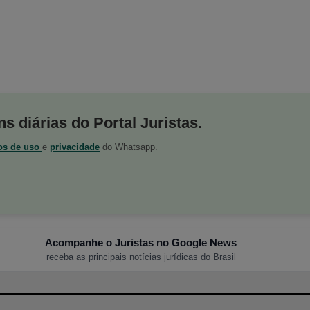
s diárias do Portal Juristas.
os de uso
e
privacidade
do Whatsapp.
Acompanhe o Juristas no Google News
receba as principais notícias jurídicas do Brasil