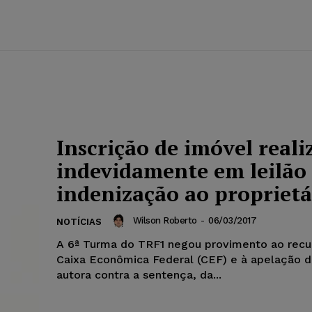
Inscrição de imóvel reali
indevidamente em leilão
indenização ao proprietá
Wilson Roberto
-
06/03/2017
NOTÍCIAS
A 6ª Turma do TRF1 negou provimento ao recu
Caixa Econômica Federal (CEF) e à apelação d
autora contra a sentença, da...