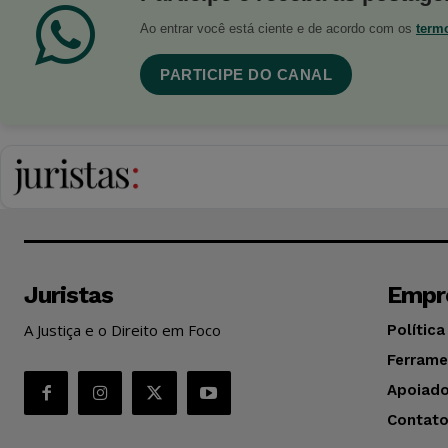
Ao entrar você está ciente e de acordo com os
term
PARTICIPE DO CANAL
Juristas
Empr
A Justiça e o Direito em Foco
Política
Ferrame
Apoiado
Contat