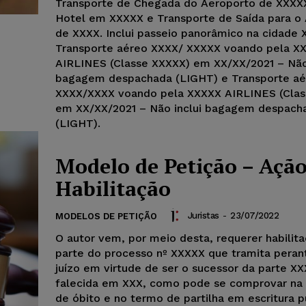
Transporte de Chegada do Aeroporto de XXXX
Hotel em XXXXX e Transporte de Saída para o
de XXXX. Inclui passeio panorâmico na cidade 
Transporte aéreo XXXX/ XXXXX voando pela X
AIRLINES (Classe XXXXX) em XX/XX/2021 – Não 
bagagem despachada (LIGHT) e Transporte aé
XXXX/XXXX voando pela XXXXX AIRLINES (Clas
em XX/XX/2021 – Não inclui bagagem despach
(LIGHT).
Modelo de Petição – Ação
Habilitação
Juristas
-
23/07/2022
MODELOS DE PETIÇÃO
O autor vem, por meio desta, requerer habili
parte do processo nº XXXXX que tramita peran
juízo em virtude de ser o sucessor da parte XX
falecida em XXX, como pode se comprovar na 
de óbito e no termo de partilha em escritura p