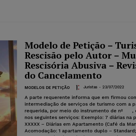
Modelo de Petição – Tur
Rescisão pelo Autor – Mu
Rescisória Abusiva – Rev
do Cancelamento
Juristas
-
23/07/2022
MODELOS DE PETIÇÃO
A parte requerente informa que em
firmou con
intermediação de serviços de turismo com a p
requerida, por meio do instrumento de nº , 
nos seguintes serviços: Exemplo: 7 diárias na
XXXXX – Diárias em Apartamento (Café da Man
Acomodação: 1 apartamento duplo – Standard