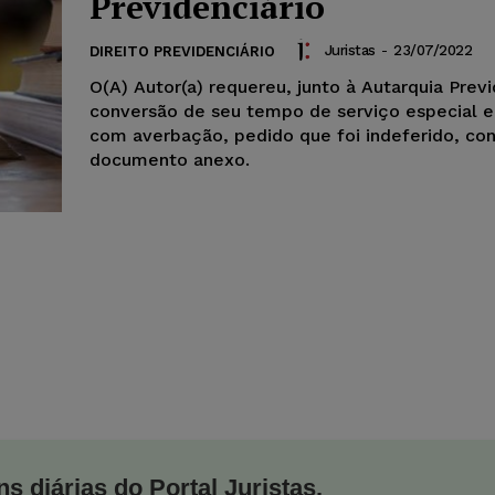
Previdenciário
Juristas
-
23/07/2022
DIREITO PREVIDENCIÁRIO
O(A) Autor(a) requereu, junto à Autarquia Previ
conversão de seu tempo de serviço especial
com averbação, pedido que foi indeferido, co
documento anexo.
s diárias do Portal Juristas.