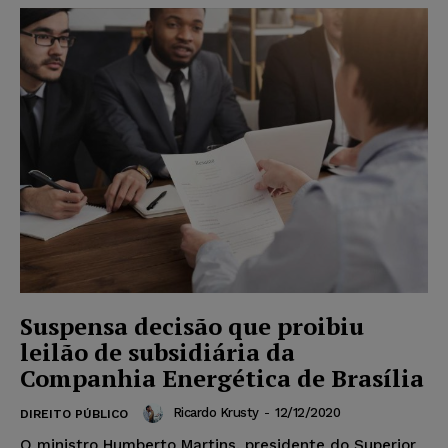
Suspensa decisão que proibiu
leilão de subsidiária da
Companhia Energética de Brasília
Ricardo Krusty
-
12/12/2020
DIREITO PÚBLICO
O ministro Humberto Martins, presidente do Superior