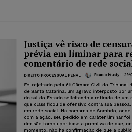
Justiça vê risco de censur
prévia em liminar para r
comentário de rede socia
Ricardo Krusty
-
29/
DIREITO PROCESSUAL PENAL
Foi rejeitado pela 6ª Câmara Civil do Tribunal 
de Santa Catarina, um agravo interposto por um
do sul do Estado solicitando a retirada de um
que classificou de ofensivo contra sua pessoa
em rede social. Na comarca de Sombrio, onde 
com a ação, seu pedido em caráter liminar foi
decisão tomou por base a premissa de que, ne
momento, não há confirmação de que a publi