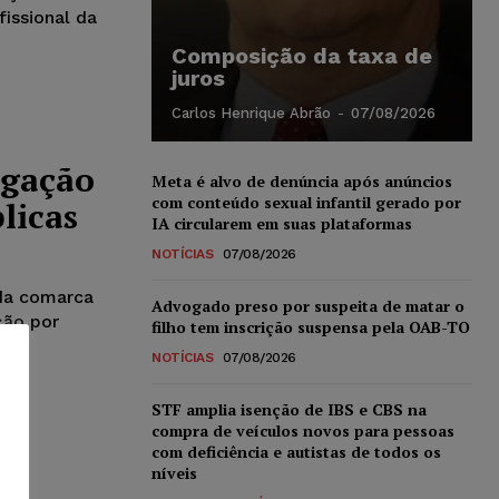
issional da
Composição da taxa de
juros
Carlos Henrique Abrão
-
07/08/2026
lgação
Meta é alvo de denúncia após anúncios
com conteúdo sexual infantil gerado por
licas
IA circularem em suas plataformas
NOTÍCIAS
07/08/2026
da comarca
Advogado preso por suspeita de matar o
ção por
filho tem inscrição suspensa pela OAB-TO
NOTÍCIAS
07/08/2026
STF amplia isenção de IBS e CBS na
compra de veículos novos para pessoas
com deficiência e autistas de todos os
níveis