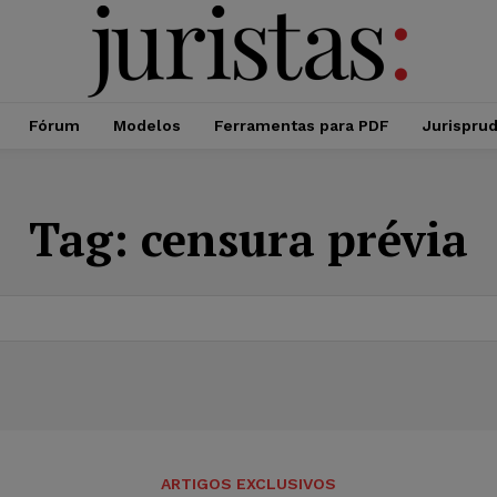
Fórum
Modelos
Ferramentas para PDF
Jurispru
Tag:
censura prévia
ARTIGOS EXCLUSIVOS