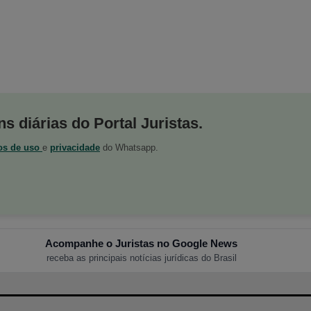
s diárias do Portal Juristas.
os de uso
e
privacidade
do Whatsapp.
Acompanhe o Juristas no Google News
receba as principais notícias jurídicas do Brasil