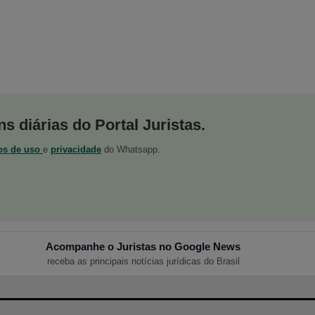
s diárias do Portal Juristas.
os de uso
e
privacidade
do Whatsapp.
Acompanhe o Juristas no Google News
receba as principais notícias jurídicas do Brasil