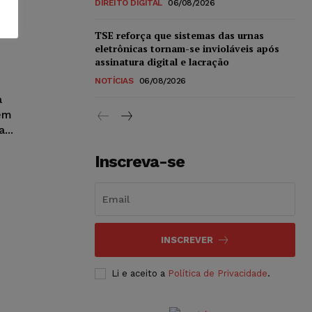
DIREITO DIGITAL
06/08/2026
TSE reforça que sistemas das urnas
eletrônicas tornam-se invioláveis após
assinatura digital e lacração
NOTÍCIAS
06/08/2026
a
 em
...
Inscreva-se
INSCREVER
Li e aceito a
Política de Privacidade
.