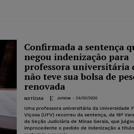
Confirmada a sentença q
negou indenização para
professora universitária
não teve sua bolsa de pes
renovada
Juristas
-
24/02/2020
NOTÍCIAS
Uma professora universitária da Universidade 
Viçosa (UFV) recorreu da sentença, da 18ª Var
da Seção Judiciária de Minas Gerais, que julgo
improcedente o pedido de indenização a títul