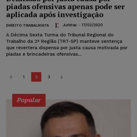
piadas ofensivas apenas pode ser
aplicada após investigação
Juristas
-
17/03/2020
DIREITO TRABALHISTA
A Décima Sexta Turma do Tribunal Regional do
Trabalho da 2ª Região (TRT-SP) manteve sentença
que revertera dispensa por justa causa motivada por
piadas e brincadeiras ofensivas...
1
2
3
Popular