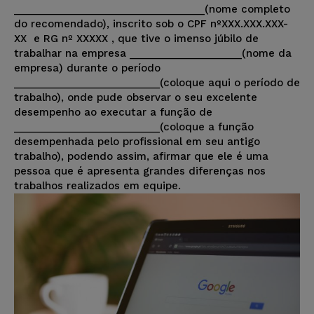
__________________________________(nome completo
do recomendado), inscrito sob o CPF nºXXX.XXX.XXX-
XX e RG nº XXXXX , que tive o imenso júbilo de
trabalhar na empresa ____________________(nome da
empresa) durante o período
__________________________(coloque aqui o período de
trabalho), onde pude observar o seu excelente
desempenho ao executar a função de
__________________________(coloque a função
desempenhada pelo profissional em seu antigo
trabalho), podendo assim, afirmar que ele é uma
pessoa que é apresenta grandes diferenças nos
trabalhos realizados em equipe.