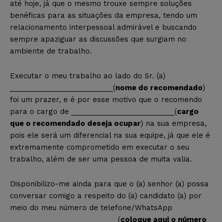
até hoje, já que o mesmo trouxe sempre soluções
benéficas para as situações da empresa, tendo um
relacionamento interpessoal admirável e buscando
sempre apaziguar as discussões que surgiam no
ambiente de trabalho.
Executar o meu trabalho ao lado do Sr. (a)
__________________________(
nome do recomendado
)
foi um prazer, e é por esse motivo que o recomendo
para o cargo de __________________________(
cargo
que o recomendado deseja ocupar
) na sua empresa,
pois ele será um diferencial na sua equipe, já que ele é
extremamente comprometido em executar o seu
trabalho, além de ser uma pessoa de muita valia.
Disponibilizo-me ainda para que o (a) senhor (a) possa
conversar comigo a respeito do (a) candidato (a) por
meio do meu número de telefone/WhatsApp
__________________________ (
coloque aqui o número