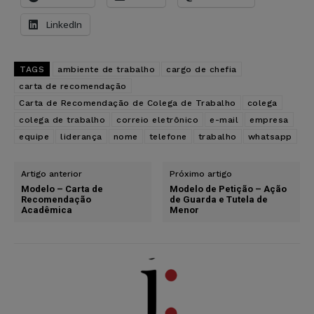
LinkedIn
TAGS
ambiente de trabalho
cargo de chefia
carta de recomendação
Carta de Recomendação de Colega de Trabalho
colega
colega de trabalho
correio eletrônico
e-mail
empresa
equipe
liderança
nome
telefone
trabalho
whatsapp
Artigo anterior
Próximo artigo
Modelo – Carta de
Modelo de Petição – Ação
Recomendação
de Guarda e Tutela de
Acadêmica
Menor