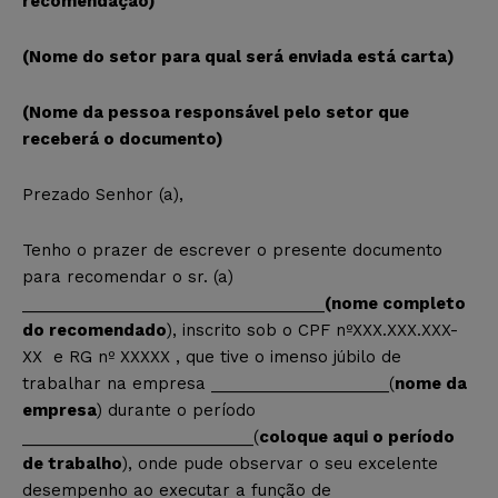
recomendação)
(Nome do setor para qual será enviada está carta)
(Nome da pessoa responsável pelo setor que
receberá o documento)
Prezado Senhor (a),
Tenho o prazer de escrever o presente documento
para recomendar o sr. (a)
__________________________________
(nome completo
do recomendado
), inscrito sob o CPF nºXXX.XXX.XXX-
XX e RG nº XXXXX , que tive o imenso júbilo de
trabalhar na empresa ____________________(
nome da
empresa
) durante o período
__________________________(
coloque aqui o período
de trabalho
), onde pude observar o seu excelente
desempenho ao executar a função de