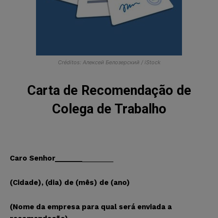
Créditos: Алексей Белозерский / iStock
Carta de Recomendação de
Colega de Trabalho
Caro Senhor_______
________
(Cidade), (dia) de (mês) de (ano)
(Nome da empresa para qual será enviada a