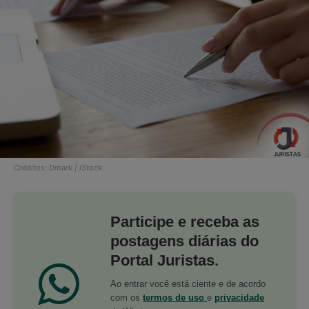
Créditos: Dmark | iStock
Participe e receba as
postagens diárias do
Portal Juristas.
Ao entrar você está ciente e de acordo
com os
termos de uso
e
privacidade