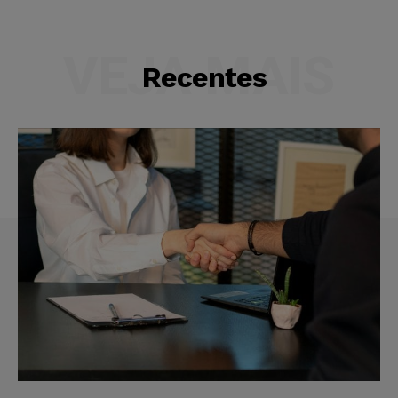
VEJA MAIS
Recentes