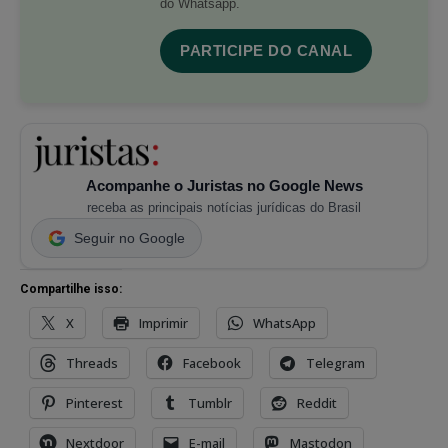
do Whatsapp.
PARTICIPE DO CANAL
Acompanhe o Juristas no Google News
receba as principais notícias jurídicas do Brasil
Seguir no Google
Compartilhe isso:
X
Imprimir
WhatsApp
Threads
Facebook
Telegram
Pinterest
Tumblr
Reddit
Nextdoor
E-mail
Mastodon