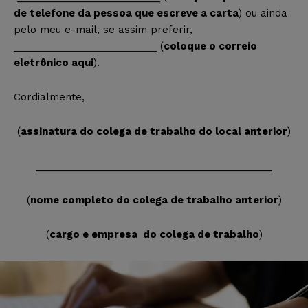
de telefone da pessoa que escreve a carta
) ou ainda
pelo meu e-mail, se assim preferir,
__________________________ (
coloque o correio
eletrônico aqui
).
Cordialmente,
(
assinatura do colega de trabalho do local anterior
)
___________________________________________
(
nome completo do colega de trabalho anterior
)
(
cargo e empresa do colega de trabalho
)