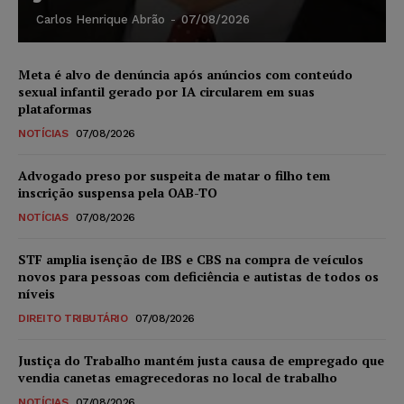
Carlos Henrique Abrão
-
07/08/2026
Meta é alvo de denúncia após anúncios com conteúdo
sexual infantil gerado por IA circularem em suas
plataformas
NOTÍCIAS
07/08/2026
Advogado preso por suspeita de matar o filho tem
inscrição suspensa pela OAB-TO
NOTÍCIAS
07/08/2026
STF amplia isenção de IBS e CBS na compra de veículos
novos para pessoas com deficiência e autistas de todos os
níveis
DIREITO TRIBUTÁRIO
07/08/2026
Justiça do Trabalho mantém justa causa de empregado que
vendia canetas emagrecedoras no local de trabalho
NOTÍCIAS
07/08/2026