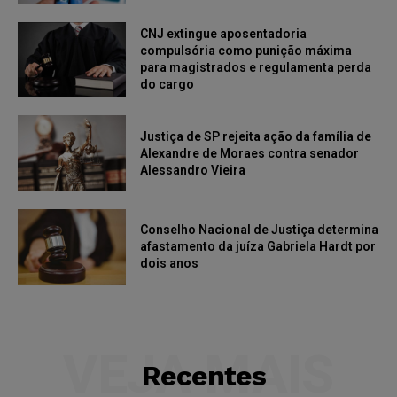
CNJ extingue aposentadoria
compulsória como punição máxima
para magistrados e regulamenta perda
do cargo
Justiça de SP rejeita ação da família de
Alexandre de Moraes contra senador
Alessandro Vieira
Conselho Nacional de Justiça determina
afastamento da juíza Gabriela Hardt por
dois anos
VEJA MAIS
Recentes