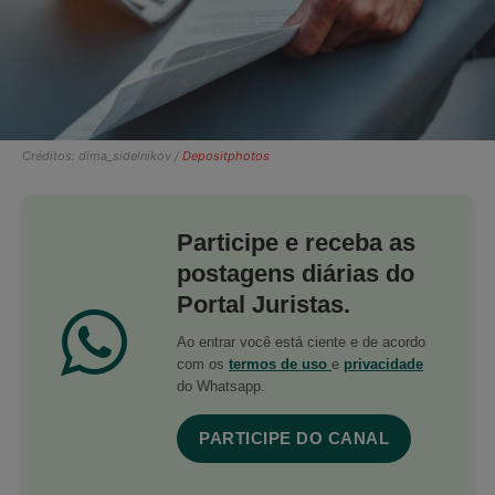
Créditos: dima_sidelnikov /
Depositphotos
Participe e receba as
postagens diárias do
Portal Juristas.
Ao entrar você está ciente e de acordo
com os
termos de uso
e
privacidade
do Whatsapp.
PARTICIPE DO CANAL