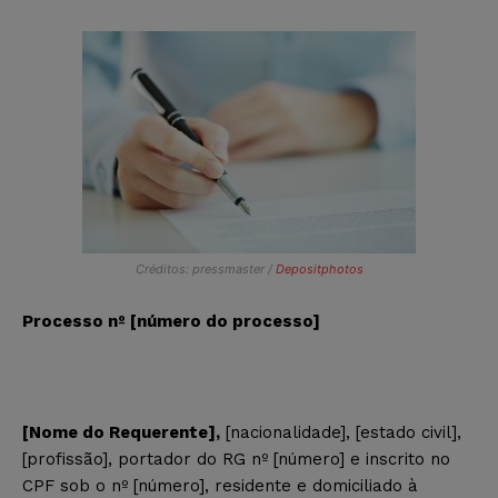
Créditos: pressmaster /
Depositphotos
Processo nº [número do processo]
[Nome do Requerente],
[nacionalidade], [estado civil],
[profissão], portador do RG nº [número] e inscrito no
CPF sob o nº [número], residente e domiciliado à