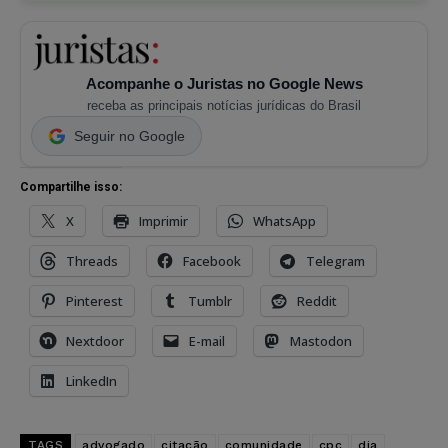
Acompanhe o Juristas no Google News
receba as principais notícias jurídicas do Brasil
Seguir no Google
Compartilhe isso:
X
Imprimir
WhatsApp
Threads
Facebook
Telegram
Pinterest
Tumblr
Reddit
Nextdoor
E-mail
Mastodon
LinkedIn
TAGS
advogado
citação
comunidade
cpc
dia