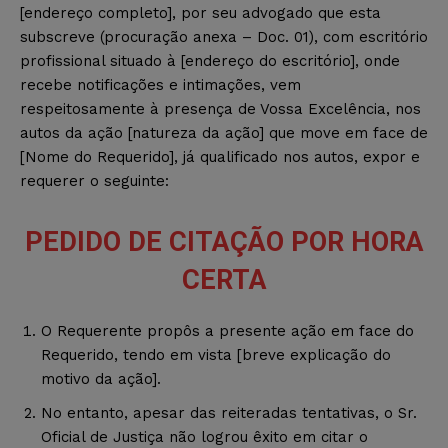
[endereço completo], por seu advogado que esta
subscreve (procuração anexa – Doc. 01), com escritório
profissional situado à [endereço do escritório], onde
recebe notificações e intimações, vem
respeitosamente à presença de Vossa Excelência, nos
autos da ação [natureza da ação] que move em face de
[Nome do Requerido], já qualificado nos autos, expor e
requerer o seguinte:
PEDIDO DE CITAÇÃO POR HORA
CERTA
O Requerente propôs a presente ação em face do
Requerido, tendo em vista [breve explicação do
motivo da ação].
No entanto, apesar das reiteradas tentativas, o Sr.
Oficial de Justiça não logrou êxito em citar o