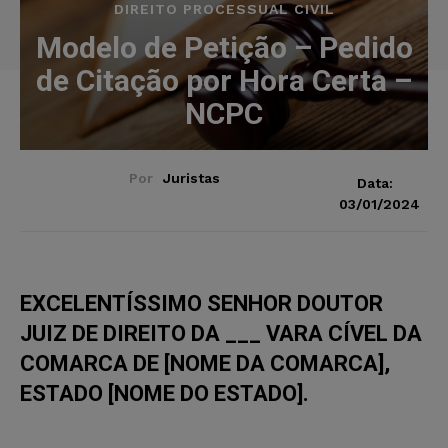
DIREITO PROCESSUAL CIVIL
Modelo de Petição – Pedido
de Citação por Hora Certa –
NCPC
Por
Juristas
Data:
03/01/2024
EXCELENTÍSSIMO SENHOR DOUTOR
JUIZ DE DIREITO DA ___ VARA CÍVEL DA
COMARCA DE [NOME DA COMARCA],
ESTADO [NOME DO ESTADO].