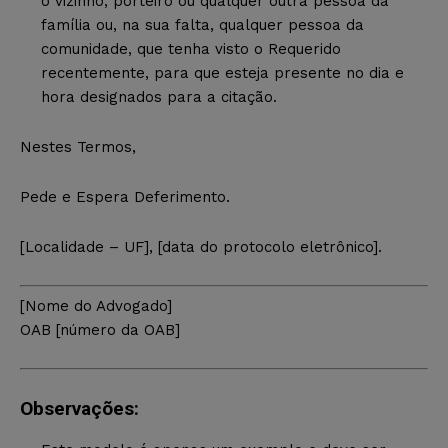
o vizinho, porteiro ou qualquer outra pessoa da
família ou, na sua falta, qualquer pessoa da
comunidade, que tenha visto o Requerido
recentemente, para que esteja presente no dia e
hora designados para a citação.
Nestes Termos,
Pede e Espera Deferimento.
[Localidade – UF], [data do protocolo eletrônico].
[Nome do Advogado]
OAB [número da OAB]
Observações: