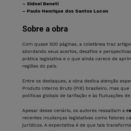
– Sidnei Beneti
– Paulo Henrique dos Santos Lucon
Sobre a obra
Com quase 500 páginas, a coletânea traz artigos
abordando seus acertos, desafios e perspectiv
prática legislativa e o que ainda carece de apr
regiões do país.
Entre os destaques, a obra dedica atenção espe
Produto Interno Bruto (PIB) brasileiro, mas que
políticas globais de tarifação e às flutuações de
Apesar desse cenário, os autores ressaltam a
r
recentes mudanças legislativas como fatores c
jurídicos. A expectativa é de que tais transfor