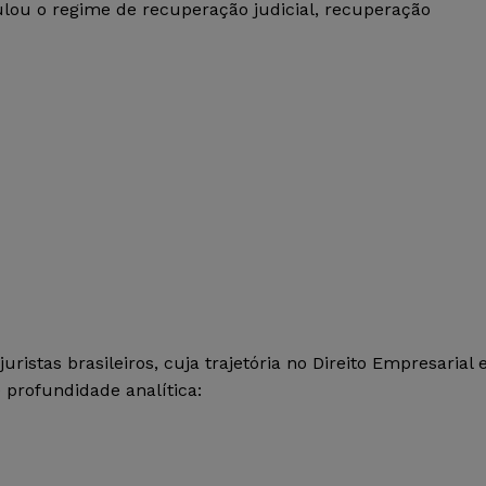
ulou o regime de recuperação judicial, recuperação
istas brasileiros, cuja trajetória no Direito Empresarial 
e profundidade analítica: