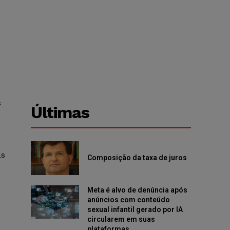
s
Últimas
às
Composição da taxa de juros
Meta é alvo de denúncia após
anúncios com conteúdo
sexual infantil gerado por IA
circularem em suas
plataformas