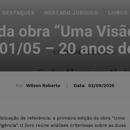
DESTAQUES
MERCADO JURÍDICO
LIVROS
a obra “Uma Visão
101/05 – 20 anos d
Por
Wilson Roberto
Data:
02/09/2025
licação de referência: a primeira edição da obra “Uma
Vigência”. O livro reúne análises criteriosas sobre as duas