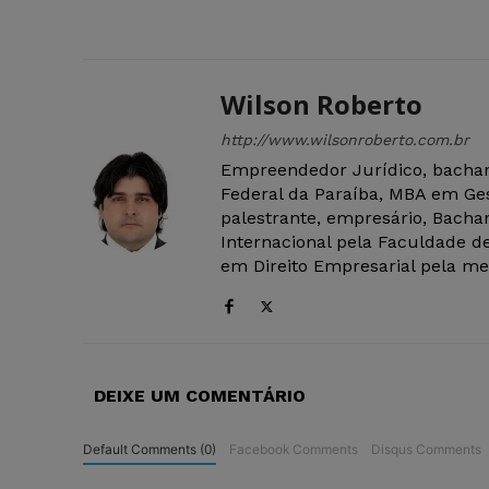
Wilson Roberto
http://www.wilsonroberto.com.br
Empreendedor Jurídico, bachar
Federal da Paraíba, MBA em Ges
palestrante, empresário, Bachar
Internacional pela Faculdade de
em Direito Empresarial pela mes
DEIXE UM COMENTÁRIO
Default Comments (0)
Facebook Comments
Disqus Comments