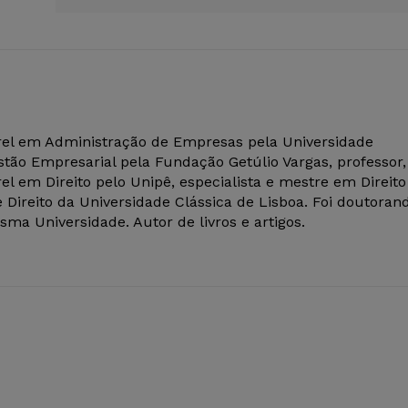
el em Administração de Empresas pela Universidade
tão Empresarial pela Fundação Getúlio Vargas, professor,
el em Direito pelo Unipê, especialista e mestre em Direito
 Direito da Universidade Clássica de Lisboa. Foi doutoran
ma Universidade. Autor de livros e artigos.