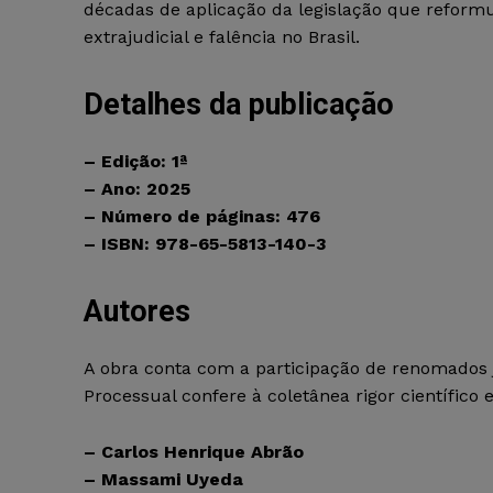
décadas de aplicação da legislação que reform
extrajudicial e falência no Brasil.
Detalhes da publicação
– Edição: 1ª
– Ano: 2025
– Número de páginas: 476
– ISBN: 978-65-5813-140-3
Autores
A obra conta com a participação de renomados jur
Processual confere à coletânea rigor científico 
– Carlos Henrique Abrão
– Massami Uyeda