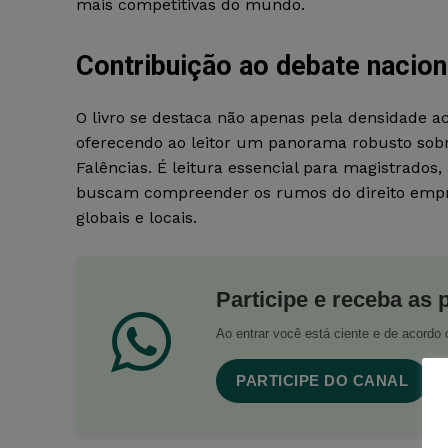
mais competitivas do mundo.
Contribuição ao debate nacion
O livro se destaca não apenas pela densidade a
oferecendo ao leitor um panorama robusto sobr
Falências. É leitura essencial para magistrado
buscam compreender os rumos do direito empre
globais e locais.
Participe e receba as 
Ao entrar você está ciente e de acord
PARTICIPE DO CANAL