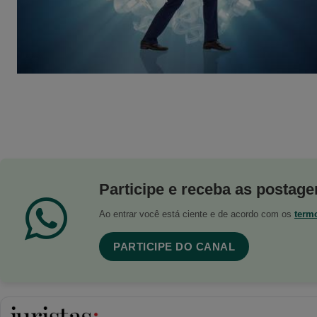
Participe e receba as postagen
Ao entrar você está ciente e de acordo com os
term
PARTICIPE DO CANAL