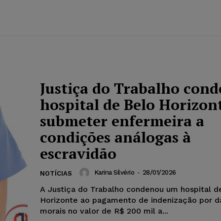
Justiça do Trabalho con
hospital de Belo Horizon
submeter enfermeira a
condições análogas à
escravidão
Karina Silvério
-
28/01/2026
NOTÍCIAS
A Justiça do Trabalho condenou um hospital d
Horizonte ao pagamento de indenização por d
morais no valor de R$ 200 mil a...