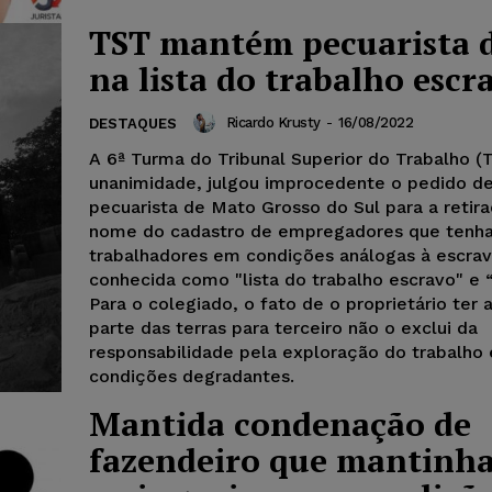
TST mantém pecuarista 
na lista do trabalho escr
Ricardo Krusty
-
16/08/2022
DESTAQUES
A 6ª Turma do Tribunal Superior do Trabalho (
unanimidade, julgou improcedente o pedido d
pecuarista de Mato Grosso do Sul para a retir
nome do cadastro de empregadores que tenh
trabalhadores em condições análogas à escrav
conhecida como "lista do trabalho escravo" e “l
Para o colegiado, o fato de o proprietário ter
parte das terras para terceiro não o exclui da
responsabilidade pela exploração do trabalho
condições degradantes.
Mantida condenação de
fazendeiro que mantinha