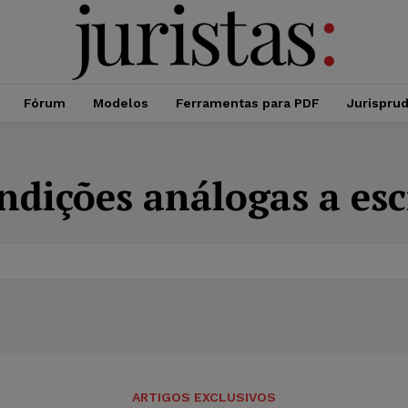
Fórum
Modelos
Ferramentas para PDF
Jurispru
ndições análogas a es
ARTIGOS EXCLUSIVOS