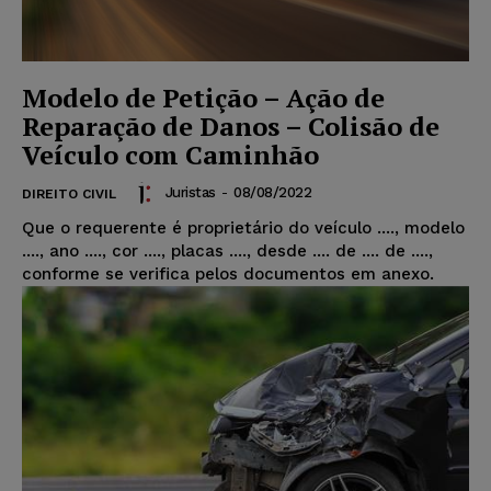
Modelo de Petição – Ação de
Reparação de Danos – Colisão de
Veículo com Caminhão
Juristas
-
08/08/2022
DIREITO CIVIL
Que o requerente é proprietário do veículo ...., modelo
...., ano ...., cor ...., placas ...., desde .... de .... de ....,
conforme se verifica pelos documentos em anexo.