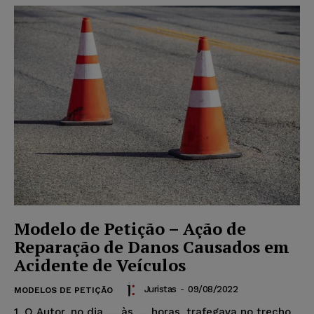
Modelo de Petição – Ação de
Reparação de Danos Causados em
Acidente de Veículos
Juristas
-
09/08/2022
MODELOS DE PETIÇÃO
1. O Autor, no dia .... às .... horas, trafegava no trecho