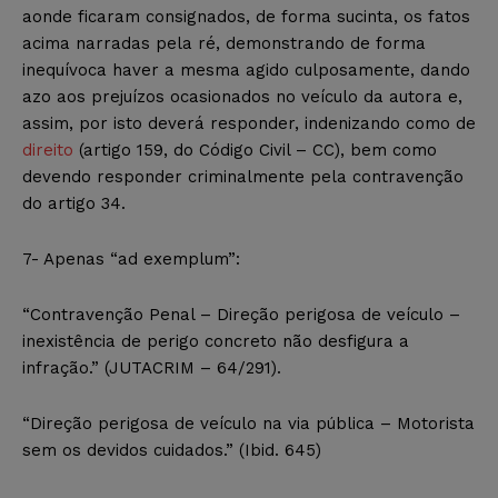
aonde ficaram consignados, de forma sucinta, os fatos
acima narradas pela ré, demonstrando de forma
inequívoca haver a mesma agido culposamente, dando
azo aos prejuízos ocasionados no veículo da autora e,
assim, por isto deverá responder, indenizando como de
direito
(artigo 159, do Código Civil – CC), bem como
devendo responder criminalmente pela contravenção
do artigo 34.
7- Apenas “ad exemplum”:
“Contravenção Penal – Direção perigosa de veículo –
inexistência de perigo concreto não desfigura a
infração.” (JUTACRIM – 64/291).
“Direção perigosa de veículo na via pública – Motorista
sem os devidos cuidados.” (Ibid. 645)