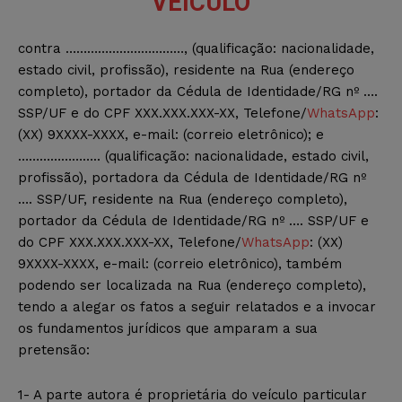
VEÍCULO
contra ……………………………, (qualificação: nacionalidade,
estado civil, profissão), residente na Rua (endereço
completo), portador da Cédula de Identidade/RG nº ….
SSP/UF e do CPF XXX.XXX.XXX-XX, Telefone/
WhatsApp
:
(XX) 9XXXX-XXXX, e-mail: (correio eletrônico); e
………………….. (qualificação: nacionalidade, estado civil,
profissão), portadora da Cédula de Identidade/RG nº
…. SSP/UF, residente na Rua (endereço completo),
portador da Cédula de Identidade/RG nº …. SSP/UF e
do CPF XXX.XXX.XXX-XX, Telefone/
WhatsApp
: (XX)
9XXXX-XXXX, e-mail: (correio eletrônico), também
podendo ser localizada na Rua (endereço completo),
tendo a alegar os fatos a seguir relatados e a invocar
os fundamentos jurídicos que amparam a sua
pretensão:
1- A parte autora é proprietária do veículo particular