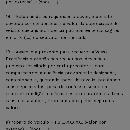
por extenso)
– (docs. ….)
18 – Estão ainda os requeridos a dever, e por isto
deverão ser condenados no valor da depreciação do
veículo que a jurisprudência pacificamente consagrou
em ….% (….) do seu valor de mercado.
19 – Assim, é a presente para requerer a Vossa
Excelência a citação dos requeridos, devendo o
primeiro ser citado por carta precatória, para
comparecerem à audiência previamente designada,
contestando-a, querendo, pena de revelia, prestando
seus depoimentos, pena de confesso, sendo em
qualquer condição, confirmados a repararem os danos
causados à autora, representados pelos seguintes
valores:
a) reparo do veículo –
R$ ..XXXX,XX.. (valor por
extenso)
– (docs. ….)