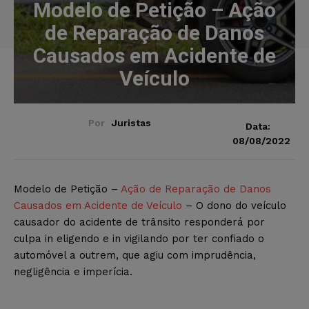
Modelo de Petição – Ação
de Reparação de Danos
Causados em Acidente de
Veículo
Por
Juristas
Data:
08/08/2022
Modelo de Petição –
Ação de Reparação de Danos
Causados em Acidente de Veículo
– O dono do veículo
causador do acidente de trânsito responderá por
culpa in eligendo e in vigilando por ter confiado o
automóvel a outrem, que agiu com imprudência,
negligência e imperícia.