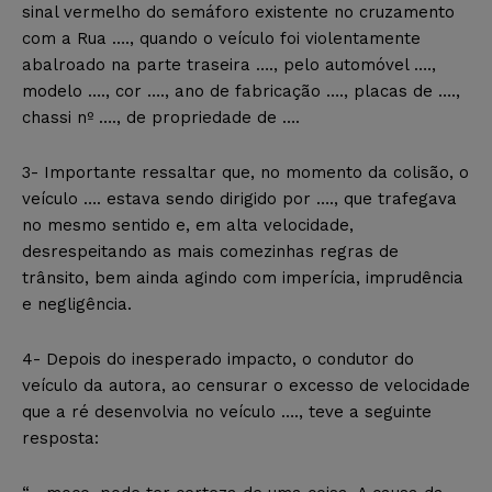
sinal vermelho do semáforo existente no cruzamento
com a Rua …., quando o veículo foi violentamente
abalroado na parte traseira …., pelo automóvel ….,
modelo …., cor …., ano de fabricação …., placas de ….,
chassi nº …., de propriedade de ….
3- Importante ressaltar que, no momento da colisão, o
veículo …. estava sendo dirigido por …., que trafegava
no mesmo sentido e, em alta velocidade,
desrespeitando as mais comezinhas regras de
trânsito, bem ainda agindo com imperícia, imprudência
e negligência.
4- Depois do inesperado impacto, o condutor do
veículo da autora, ao censurar o excesso de velocidade
que a ré desenvolvia no veículo …., teve a seguinte
resposta: