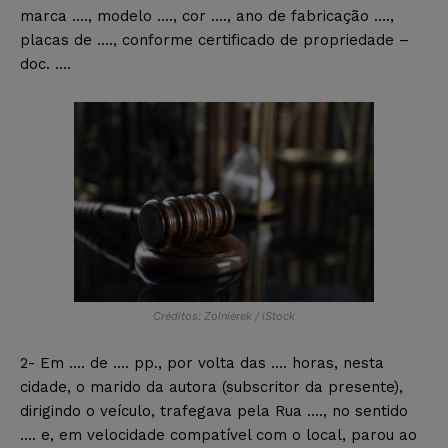
marca …., modelo …., cor …., ano de fabricação ….,
placas de …., conforme certificado de propriedade –
doc. ….
Créditos: Zolnierek / iStock
2- Em …. de …. pp., por volta das …. horas, nesta
cidade, o marido da autora (subscritor da presente),
dirigindo o veículo, trafegava pela Rua …., no sentido
…. e, em velocidade compatível com o local, parou ao