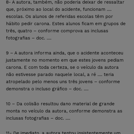
8- A autora, também, não poderia deixar de ressaltar
que, próximo ao local do acidente, funcionam ….
escolas. Os alunos de referidas escolas têm por
hábito pedir carona. Estes alunos ficam em grupos de
três, quatro – conforme comprova as inclusas
fotografias – doc. ….
9 – A autora informa ainda, que o acidente aconteceu
justamente no momento em que estes jovens pediam
carona. E com toda certeza, se o veículo da autora
não estivesse parado naquele local, a ré …. teria
atropelado pelo menos uns três jovens – conforme
demonstra o incluso gráfico – doc. ….
10 – Da colisão resultou dano material de grande
monta no veículo da autora, conforme demonstra as
inclusas fotografias – doc. ….
11- De imediato, a autora tentou insistentemente um