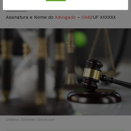
………………
Assinatura e Nome do
Advogado
–
OAB
/UF XXXXXX
Créditos: Zolnierek / iStock.com