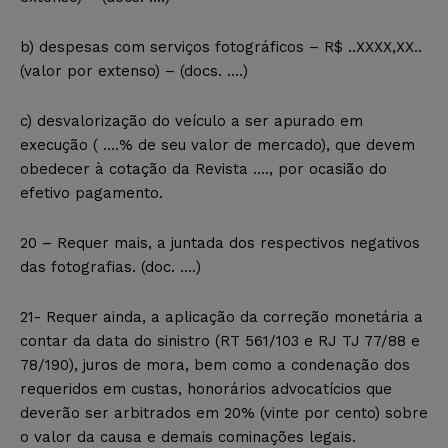
b) despesas com serviços fotográficos –
R$ ..XXXX,XX..
(valor por extenso)
– (docs. ….)
c) desvalorização do veículo a ser apurado em
execução ( ….% de seu valor de mercado), que devem
obedecer à cotação da Revista …., por ocasião do
efetivo pagamento.
20 – Requer mais, a juntada dos respectivos negativos
das fotografias. (doc. ….)
21- Requer ainda, a aplicação da correção monetária a
contar da data do sinistro (RT 561/103 e RJ TJ 77/88 e
78/190), juros de mora, bem como a condenação dos
requeridos em custas, honorários advocatícios que
deverão ser arbitrados em 20% (vinte por cento) sobre
o valor da causa e demais cominações legais.