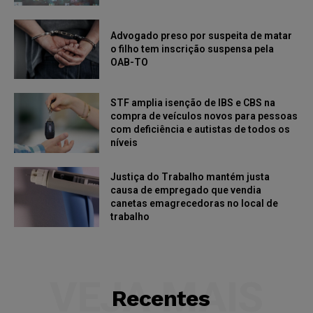
Advogado preso por suspeita de matar
o filho tem inscrição suspensa pela
OAB-TO
STF amplia isenção de IBS e CBS na
compra de veículos novos para pessoas
com deficiência e autistas de todos os
níveis
Justiça do Trabalho mantém justa
causa de empregado que vendia
canetas emagrecedoras no local de
trabalho
VEJA MAIS
Recentes