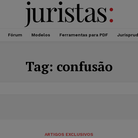
Fórum
Modelos
Ferramentas para PDF
Jurispru
Tag:
confusão
ARTIGOS EXCLUSIVOS