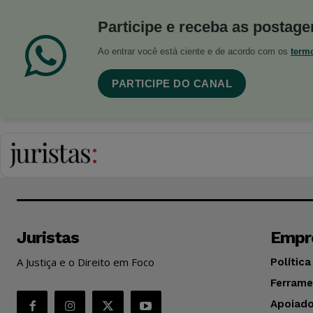
Participe e receba as postagen
Ao entrar você está ciente e de acordo com os
term
PARTICIPE DO CANAL
Juristas
Empr
A Justiça e o Direito em Foco
Política
Ferrame
Apoiado