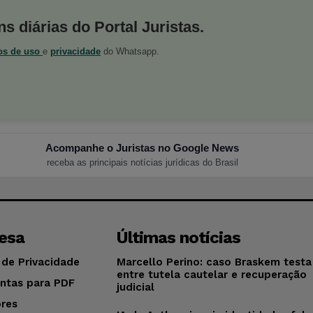
s diárias do Portal Juristas.
os de uso
e
privacidade
do Whatsapp.
Acompanhe o Juristas no Google News
receba as principais notícias jurídicas do Brasil
esa
Últimas notícias
 de Privacidade
Marcello Perino: caso Braskem testa 
entre tutela cautelar e recuperação
ntas para PDF
judicial
res