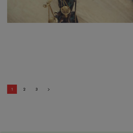
1
2
3