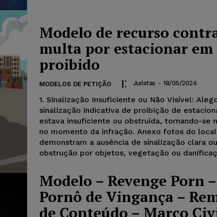
Modelo de recurso contr
multa por estacionar em 
proibido
Juristas
-
18/05/2024
MODELOS DE PETIÇÃO
1. Sinalização Insuficiente ou Não Visível: Aleg
sinalização indicativa de proibição de estaci
estava insuficiente ou obstruída, tornando-se n
no momento da infração. Anexo fotos do local
demonstram a ausência de sinalização clara ou
obstrução por objetos, vegetação ou danificaç
Modelo – Revenge Porn –
Pornô de Vingança – Re
de Conteúdo – Marco Civi