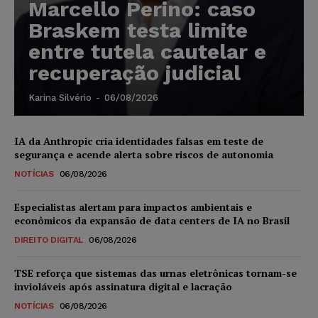
Marcello Perino: caso
Braskem testa limite
entre tutela cautelar e
recuperação judicial
Karina Silvério
-
06/08/2026
IA da Anthropic cria identidades falsas em teste de
segurança e acende alerta sobre riscos de autonomia
NOTÍCIAS
06/08/2026
Especialistas alertam para impactos ambientais e
econômicos da expansão de data centers de IA no Brasil
DIREITO DIGITAL
06/08/2026
TSE reforça que sistemas das urnas eletrônicas tornam-se
invioláveis após assinatura digital e lacração
NOTÍCIAS
06/08/2026