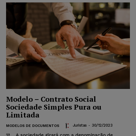
Modelo – Contrato Social
Sociedade Simples Pura ou
Limitada
Juristas
-
30/12/2023
MODELOS DE DOCUMENTOS
1ª. A sociedade girará com a denominação de .........