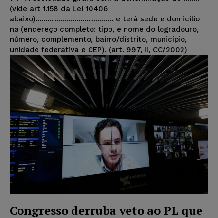
(vide art 1.158 da Lei 10406
abaixo)........................................ e terá sede e domicilio
na (endereço completo: tipo, e nome do logradouro,
número, complemento, bairro/distrito, município,
unidade federativa e CEP). (art. 997, II, CC/2002)
Congresso derruba veto ao PL que