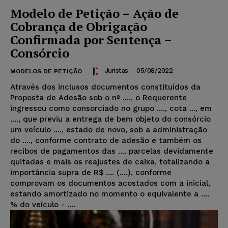
Modelo de Petição – Ação de
Cobrança de Obrigação
Confirmada por Sentença –
Consórcio
Juristas
-
05/08/2022
MODELOS DE PETIÇÃO
Através dos inclusos documentos constituídos da
Proposta de Adesão sob o nº ...., o Requerente
ingressou como consorciado no grupo ...., cota ..., em
...., que previu a entrega de bem objeto do consórcio
um veículo ...., estado de novo, sob a administração
do ...., conforme contrato de adesão e também os
recibos de pagamentos das .... parcelas devidamente
quitadas e mais os reajustes de caixa, totalizando a
importância supra de R$ .... (....), conforme
comprovam os documentos acostados com a inicial,
estando amortizado no momento o equivalente a ....
% do veículo - ....