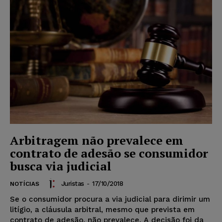
Arbitragem não prevalece em
contrato de adesão se consumidor
busca via judicial
Juristas
-
17/10/2018
NOTÍCIAS
Se o consumidor procura a via judicial para dirimir um
litígio, a cláusula arbitral, mesmo que prevista em
contrato de adesão, não prevalece. A decisão foi da