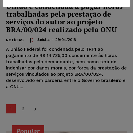
União é condenada a pagar horas
trabalhadas pela prestação de
serviços do autor ao projeto
BRA/00/024 realizado pela ONU
Juristas
-
29/04/2018
NOTÍCIAS
A União Federal foi condenada pelo TRF1 ao
pagamento de R$ 14.735,00 concernente às horas
trabalhadas pelo demandante, bem como terá de
indenizar por danos morais, por força da prestação de
serviços vinculados ao projeto BRA/00/024,
desenvolvido em parceria entre o Governo brasileiro e
a ONU...
1
2
Popular