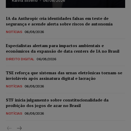
Karina Silvério
-
06/08/2026
IA da Anthropic cria identidades falsas em teste de
segurança e acende alerta sobre riscos de autonomia
NOTÍCIAS
06/08/2026
Especialistas alertam para impactos ambientais e
econômicos da expansão de data centers de IA no Brasil
DIREITO DIGITAL
06/08/2026
TSE reforça que sistemas das urnas eletrônicas tornam-se
invioláveis após assinatura digital e lacração
NOTÍCIAS
06/08/2026
STF inicia julgamento sobre constitucionalidade da
proibição dos jogos de azar no Brasil
NOTÍCIAS
06/08/2026