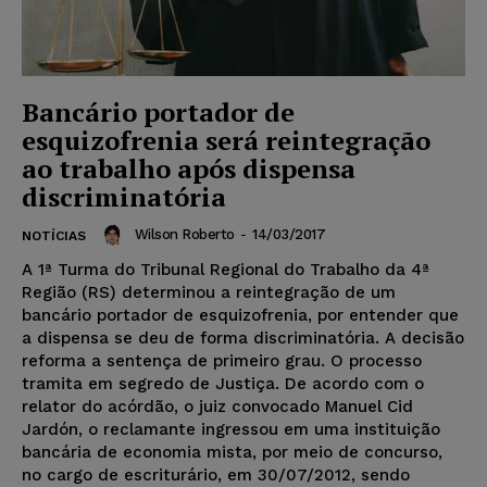
Bancário portador de
esquizofrenia será reintegração
ao trabalho após dispensa
discriminatória
Wilson Roberto
-
14/03/2017
NOTÍCIAS
A 1ª Turma do Tribunal Regional do Trabalho da 4ª
Região (RS) determinou a reintegração de um
bancário portador de esquizofrenia, por entender que
a dispensa se deu de forma discriminatória. A decisão
reforma a sentença de primeiro grau. O processo
tramita em segredo de Justiça. De acordo com o
relator do acórdão, o juiz convocado Manuel Cid
Jardón, o reclamante ingressou em uma instituição
bancária de economia mista, por meio de concurso,
no cargo de escriturário, em 30/07/2012, sendo