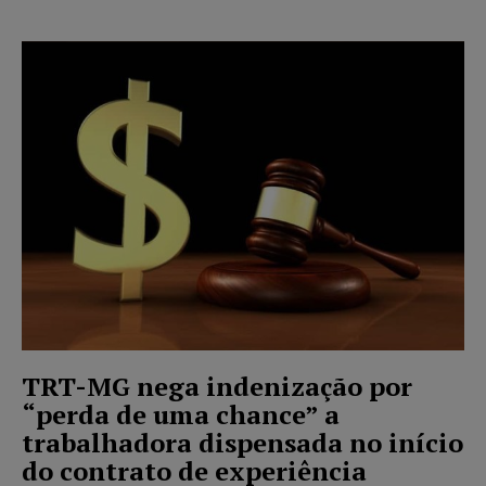
TRT-MG nega indenização por
“perda de uma chance” a
trabalhadora dispensada no início
do contrato de experiência