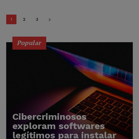
1
2
3
Popular
Cibercriminosos
exploram softwares
legítimos para instalar