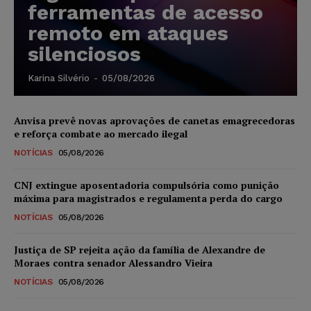
ferramentas de acesso
remoto em ataques
silenciosos
Karina Silvério
-
05/08/2026
Anvisa prevê novas aprovações de canetas emagrecedoras
e reforça combate ao mercado ilegal
NOTÍCIAS
05/08/2026
CNJ extingue aposentadoria compulsória como punição
máxima para magistrados e regulamenta perda do cargo
NOTÍCIAS
05/08/2026
Justiça de SP rejeita ação da família de Alexandre de
Moraes contra senador Alessandro Vieira
NOTÍCIAS
05/08/2026