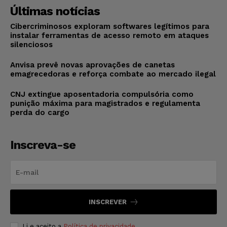
Últimas notícias
Cibercriminosos exploram softwares legítimos para
instalar ferramentas de acesso remoto em ataques
silenciosos
Anvisa prevê novas aprovações de canetas
emagrecedoras e reforça combate ao mercado ilegal
CNJ extingue aposentadoria compulsória como
punição máxima para magistrados e regulamenta
perda do cargo
Inscreva-se
INSCREVER
Li e aceito a
Política de privacidade
.