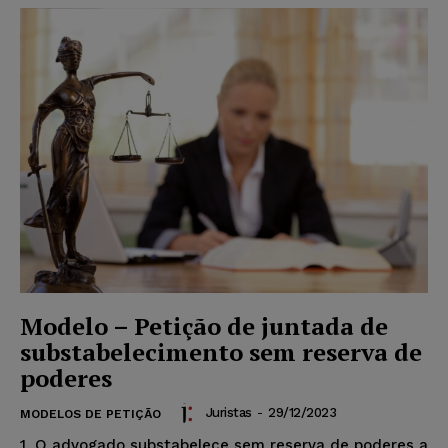
Modelo – Petição de juntada de
substabelecimento sem reserva de
poderes
Juristas
-
29/12/2023
MODELOS DE PETIÇÃO
1. O advogado substabelece sem reserva de poderes a