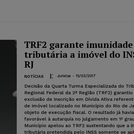
TRF2 garante imunidade
tributária a imóvel do I
RJ
Juristas
-
15/03/2017
NOTÍCIAS
Decisão da Quarta Turma Especializada do Tri
Regional Federal da 2ª Região (TRF2) garantiu
exclusão de inscrição em Dívida Ativa referen
de imóvel localizado no Município do Rio de J
objeto de execução fiscal. O resultado já havia
favorável à autarquia no julgamento em 1º grau
Município apelou ao TRF2 sustentando que a 
tributária pretendida pelo INSS somente se ap