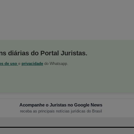
s diárias do Portal Juristas.
os de uso
e
privacidade
do Whatsapp.
Acompanhe o Juristas no Google News
receba as principais notícias jurídicas do Brasil