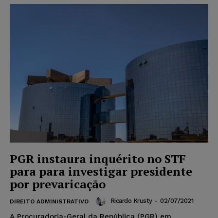
PGR instaura inquérito no STF
para para investigar presidente
por prevaricação
Ricardo Krusty
-
02/07/2021
DIREITO ADMINISTRATIVO
A Procuradoria-Geral da República (PGR) em