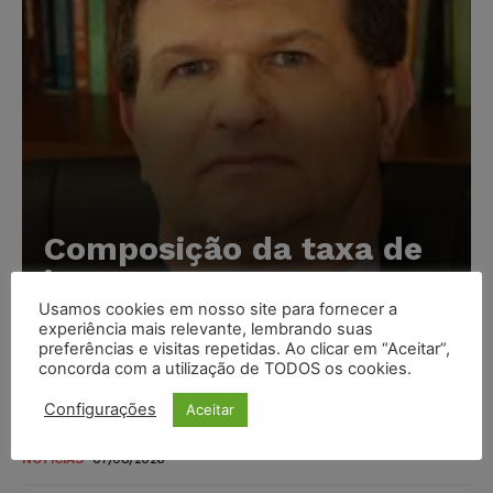
Composição da taxa de
juros
Usamos cookies em nosso site para fornecer a
Carlos Henrique Abrão
-
07/08/2026
experiência mais relevante, lembrando suas
preferências e visitas repetidas. Ao clicar em “Aceitar”,
concorda com a utilização de TODOS os cookies.
Meta é alvo de denúncia após anúncios com conteúdo
sexual infantil gerado por IA circularem em suas
Configurações
Aceitar
plataformas
NOTÍCIAS
07/08/2026