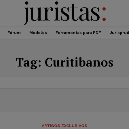
Fórum
Modelos
Ferramentas para PDF
Jurispru
Tag:
Curitibanos
ARTIGOS EXCLUSIVOS