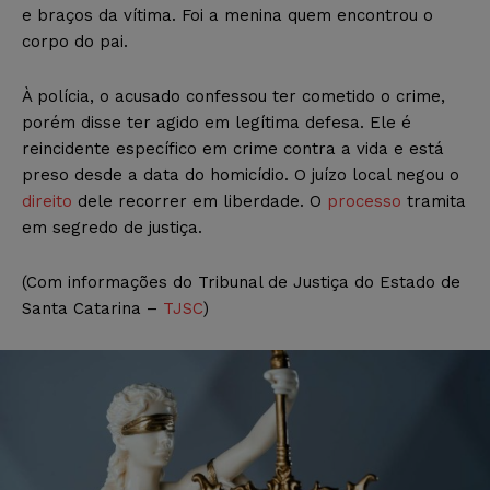
e braços da vítima. Foi a menina quem encontrou o
corpo do pai.
À polícia, o acusado confessou ter cometido o crime,
porém disse ter agido em legítima defesa. Ele é
reincidente específico em crime contra a vida e está
preso desde a data do homicídio. O juízo local negou o
direito
dele recorrer em liberdade. O
processo
tramita
em segredo de justiça.
(Com informações do Tribunal de Justiça do Estado de
Santa Catarina –
TJSC
)