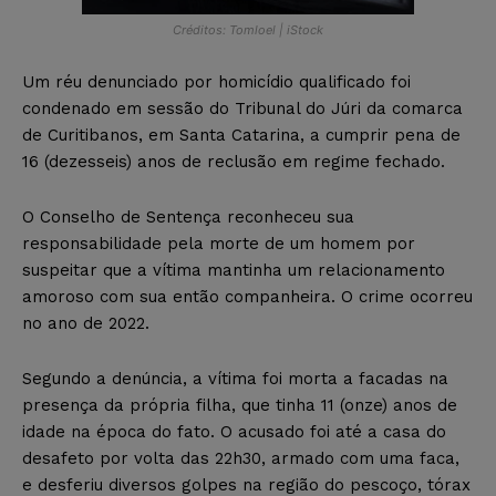
Créditos: Tomloel | iStock
Um réu denunciado por homicídio qualificado foi
condenado em sessão do Tribunal do Júri da comarca
de Curitibanos, em Santa Catarina, a cumprir pena de
16 (dezesseis) anos de reclusão em regime fechado.
O Conselho de Sentença reconheceu sua
responsabilidade pela morte de um homem por
suspeitar que a vítima mantinha um relacionamento
amoroso com sua então companheira. O crime ocorreu
no ano de 2022.
Segundo a denúncia, a vítima foi morta a facadas na
presença da própria filha, que tinha 11 (onze) anos de
idade na época do fato. O acusado foi até a casa do
desafeto por volta das 22h30, armado com uma faca,
e desferiu diversos golpes na região do pescoço, tórax