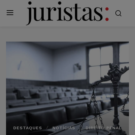
DESTAQUES
NOTÍCIAS
DIREITO PENAL