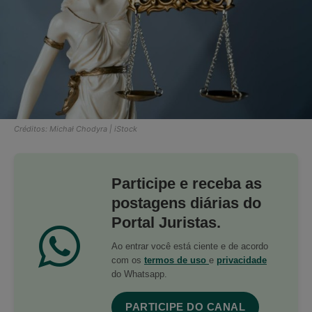
Créditos: Michał Chodyra | iStock
Participe e receba as
postagens diárias do
Portal Juristas.
Ao entrar você está ciente e de acordo
com os
termos de uso
e
privacidade
do Whatsapp.
PARTICIPE DO CANAL