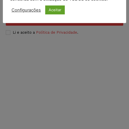
Configurações
Aceitar
INSCREVER
Li e aceito a
Política de Privacidade
.