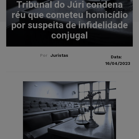
Tribunal do Júri condena
réu que cometeu homicídio
por suspeita de infidelidade
conjugal
Por
Juristas
Data:
16/04/2023