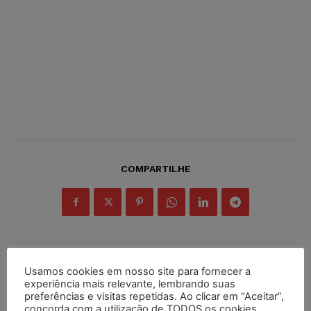
COMPARTILHE
Usamos cookies em nosso site para fornecer a
Inscreva-se
experiência mais relevante, lembrando suas
preferências e visitas repetidas. Ao clicar em “Aceitar”,
concorda com a utilização de TODOS os cookies.