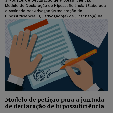
3 Modelos de Declaração de Hipossuficiência:1.
Modelo de Declaração de Hipossuficiência (Elaborada
e Assinada por Advogado):Declaração de
HipossuficiênciaEu, , advogado(a) de , inscrito(a) na...
Modelo de petição para a juntada
de declaração de hipossuficiência