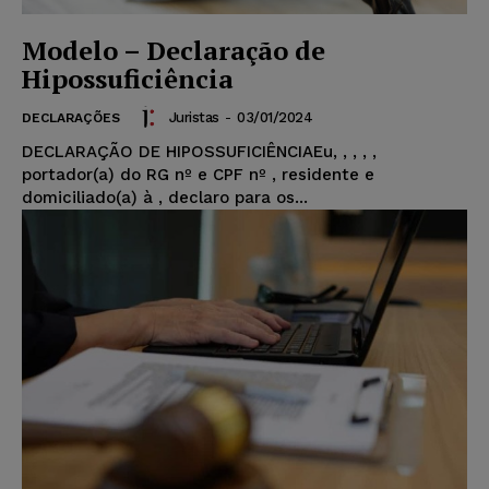
Modelo – Declaração de
Hipossuficiência
Juristas
-
03/01/2024
DECLARAÇÕES
DECLARAÇÃO DE HIPOSSUFICIÊNCIAEu, , , , ,
portador(a) do RG nº e CPF nº , residente e
domiciliado(a) à , declaro para os...