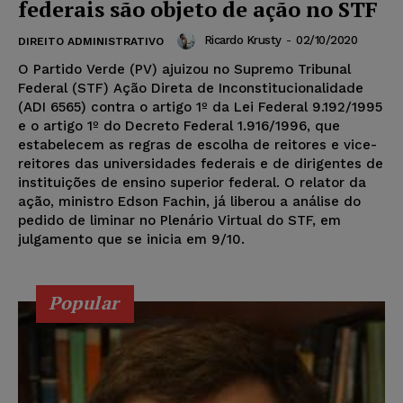
federais são objeto de ação no STF
Ricardo Krusty
-
02/10/2020
DIREITO ADMINISTRATIVO
O Partido Verde (PV) ajuizou no Supremo Tribunal
Federal (STF) Ação Direta de Inconstitucionalidade
(ADI 6565) contra o artigo 1º da Lei Federal 9.192/1995
e o artigo 1º do Decreto Federal 1.916/1996, que
estabelecem as regras de escolha de reitores e vice-
reitores das universidades federais e de dirigentes de
instituições de ensino superior federal. O relator da
ação, ministro Edson Fachin, já liberou a análise do
pedido de liminar no Plenário Virtual do STF, em
julgamento que se inicia em 9/10.
Popular