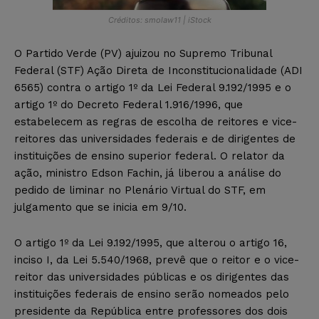
Créditos: smolaw11 | iStock
O Partido Verde (PV) ajuizou no Supremo Tribunal
Federal (STF) Ação Direta de Inconstitucionalidade (ADI
6565) contra o artigo 1º da Lei Federal 9.192/1995 e o
artigo 1º do Decreto Federal 1.916/1996, que
estabelecem as regras de escolha de reitores e vice-
reitores das universidades federais e de dirigentes de
instituições de ensino superior federal. O relator da
ação, ministro Edson Fachin, já liberou a análise do
pedido de liminar no Plenário Virtual do STF, em
julgamento que se inicia em 9/10.
O artigo 1º da Lei 9.192/1995, que alterou o artigo 16,
inciso I, da Lei 5.540/1968, prevê que o reitor e o vice-
reitor das universidades públicas e os dirigentes das
instituições federais de ensino serão nomeados pelo
presidente da República entre professores dos dois