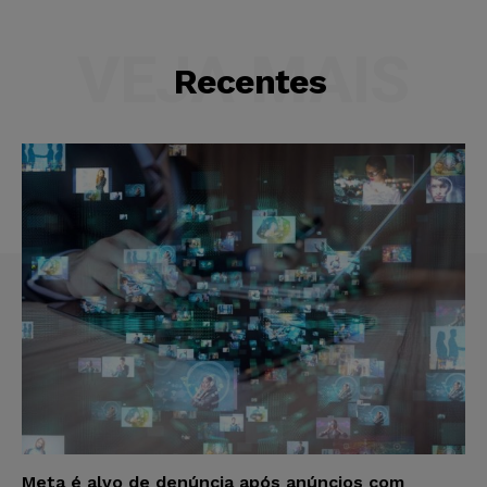
VEJA MAIS
Recentes
Meta é alvo de denúncia após anúncios com