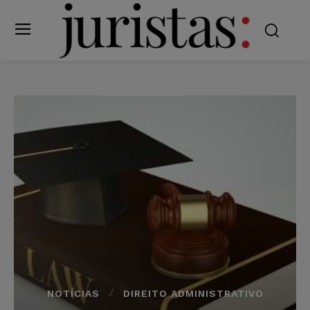
NOTÍCIAS
DIREITO ADMINISTRATIVO