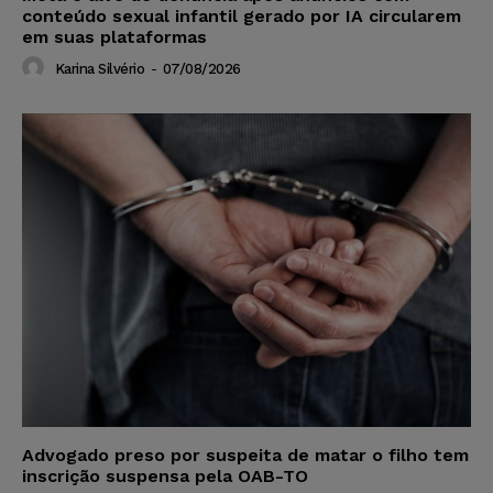
conteúdo sexual infantil gerado por IA circularem
em suas plataformas
Karina Silvério
-
07/08/2026
Advogado preso por suspeita de matar o filho tem
inscrição suspensa pela OAB-TO