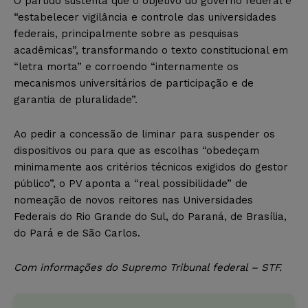
O partido sustenta que o objetivo do governo federal é
“estabelecer vigilância e controle das universidades
federais, principalmente sobre as pesquisas
acadêmicas”, transformando o texto constitucional em
“letra morta” e corroendo “internamente os
mecanismos universitários de participação e de
garantia de pluralidade”.
Ao pedir a concessão de liminar para suspender os
dispositivos ou para que as escolhas “obedeçam
minimamente aos critérios técnicos exigidos do gestor
público”, o PV aponta a “real possibilidade” de
nomeação de novos reitores nas Universidades
Federais do Rio Grande do Sul, do Paraná, de Brasília,
do Pará e de São Carlos.
Com informações do Supremo Tribunal federal – STF.