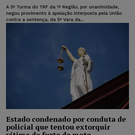
A 5ª Turma do TRF da 1ª Região, por unanimidade,
negou provimento à apelação interposta pela União
contra a sentença, da 5ª Vara da...
Estado condenado por conduta de
policial que tentou extorquir
vítima de furto de moto