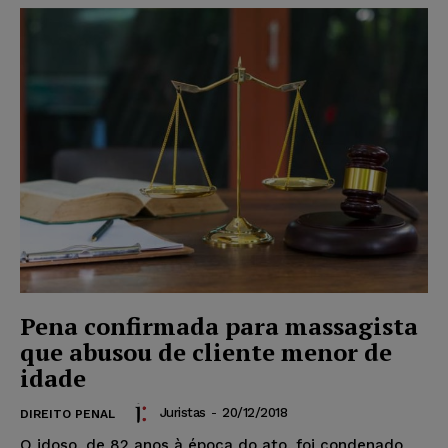
Pena confirmada para massagista
que abusou de cliente menor de
idade
Juristas
-
20/12/2018
DIREITO PENAL
O idoso, de 82 anos à época do ato, foi condenado