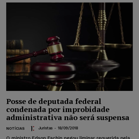
Posse de deputada federal
condenada por improbidade
administrativa não será suspensa
Juristas
-
18/09/2018
NOTÍCIAS
O ministro Edson Fachin negou liminar requerida pela