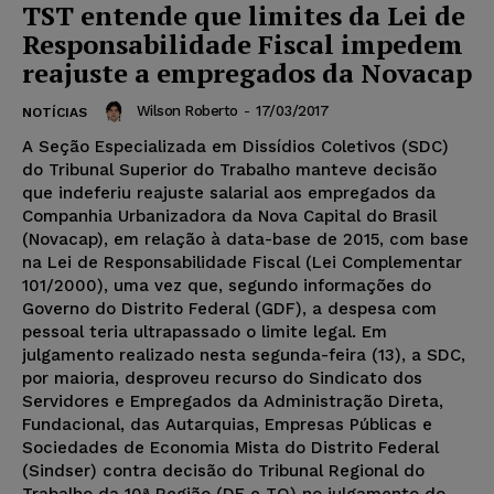
TST entende que limites da Lei de
Responsabilidade Fiscal impedem
reajuste a empregados da Novacap
Wilson Roberto
-
17/03/2017
NOTÍCIAS
A Seção Especializada em Dissídios Coletivos (SDC)
do Tribunal Superior do Trabalho manteve decisão
que indeferiu reajuste salarial aos empregados da
Companhia Urbanizadora da Nova Capital do Brasil
(Novacap), em relação à data-base de 2015, com base
na Lei de Responsabilidade Fiscal (Lei Complementar
101/2000), uma vez que, segundo informações do
Governo do Distrito Federal (GDF), a despesa com
pessoal teria ultrapassado o limite legal. Em
julgamento realizado nesta segunda-feira (13), a SDC,
por maioria, desproveu recurso do Sindicato dos
Servidores e Empregados da Administração Direta,
Fundacional, das Autarquias, Empresas Públicas e
Sociedades de Economia Mista do Distrito Federal
(Sindser) contra decisão do Tribunal Regional do
Trabalho da 10ª Região (DF e TO) no julgamento do