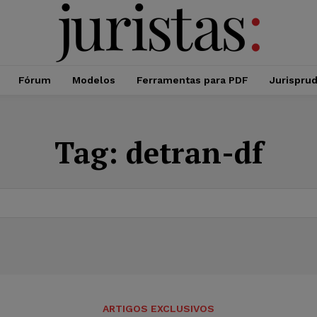
Fórum
Modelos
Ferramentas para PDF
Jurispru
Tag:
detran-df
ARTIGOS EXCLUSIVOS