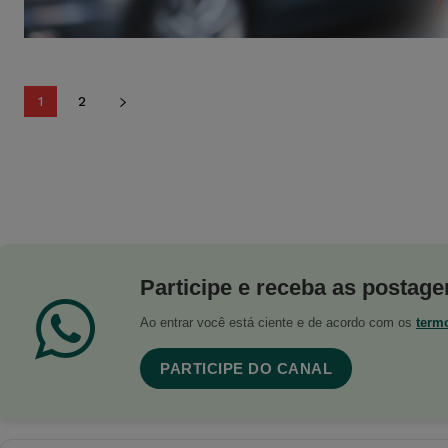
1
2
Participe e receba as postagen
Ao entrar você está ciente e de acordo com os
term
PARTICIPE DO CANAL