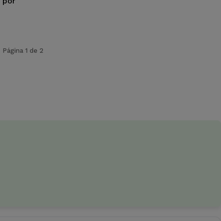
 por
Página 1 de 2