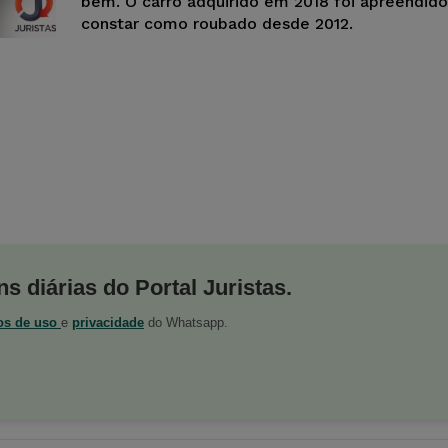
bem. O carro adquirido em 2018 foi apreendido
constar como roubado desde 2012.
s diárias do Portal Juristas.
os de uso
e
privacidade
do Whatsapp.