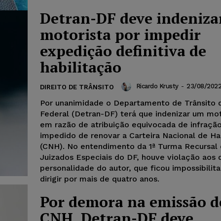
Detran-DF deve indeniza
motorista por impedir
expedição definitiva de
habilitação
Ricardo Krusty
-
23/08/202
DIREITO DE TRÂNSITO
Por unanimidade o Departamento de Trânsito d
Federal (Detran-DF) terá que indenizar um mot
em razão de atribuição equivocada de infração
impedido de renovar a Carteira Nacional de Ha
(CNH). No entendimento da 1ª Turma Recursal
Juizados Especiais do DF, houve violação aos d
personalidade do autor, que ficou impossibilit
dirigir por mais de quatro anos.
Por demora na emissão d
CNH, Detran-DF deve