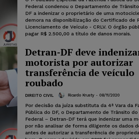
Federal condenou o Departamento de Trânsito
DF a indenizar o proprietário de uma motocicl
demora na disponibilização do Certificado de 
Licenciamento de Veículo - CRLV. O órgão púb
pagar R$ 2.500,00 a título de danos morais.
Detran-DF deve indeniza
motorista por autorizar
transferência de veículo
roubado
Ricardo Krusty
-
08/11/2020
DIREITO CIVIL
Por decisão da juíza substituta da 4ª Vara da 
Pública do DF, o Departamento de Trânsito do 
Federal – Detran-DF terá que indenizar uma m
por não analisar de forma diligente os dados d
antes de autorizar a transferência de propried