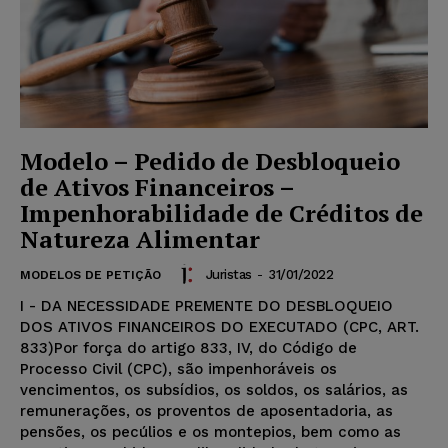
Modelo – Pedido de Desbloqueio
de Ativos Financeiros –
Impenhorabilidade de Créditos de
Natureza Alimentar
Juristas
-
31/01/2022
MODELOS DE PETIÇÃO
I - DA NECESSIDADE PREMENTE DO DESBLOQUEIO
DOS ATIVOS FINANCEIROS DO EXECUTADO (CPC, ART.
833)Por força do artigo 833, IV, do Código de
Processo Civil (CPC), são impenhoráveis os
vencimentos, os subsídios, os soldos, os salários, as
remunerações, os proventos de aposentadoria, as
pensões, os pecúlios e os montepios, bem como as