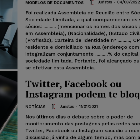
Juristas
-
04/08/2022
MODELOS DE DOCUMENTOS
Foi realizada Assembleia de Reunião entre Sóc
Sociedade Limitada, a qual compareceram os 
sócios: .......... (mencionar os nomes dos sócios
em Assembleia), (Nacionalidade), (Estado Civil
(Profissão), Carteira de Identidade nº .........., CPF n
residente e domiciliado na Rua (endereço com
integralizam conjuntamente ..........% do capital
sociedade limitada. Portanto, foi alcançado q
se efetivar esta Assembleia.
Twitter, Facebook ou
Instagram podem te blo
Juristas
-
11/01/2021
NOTÍCIAS
Nos últimos dias o debate sobre o poder de
monitoramento das postagens pelas redes soc
Twitter, Facebook ou Instagram sacudiu o mun
discussão já vinha de algum tempo, mas com a