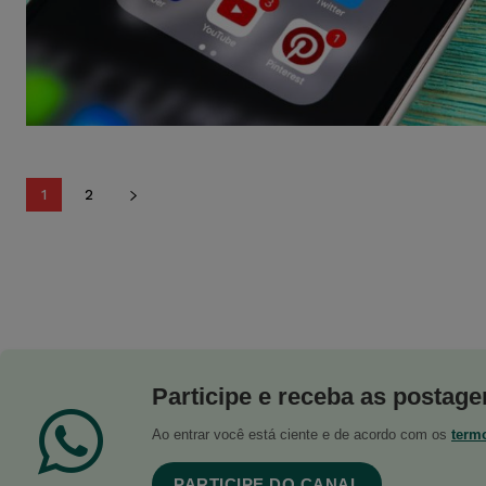
1
2
Participe e receba as postagen
Ao entrar você está ciente e de acordo com os
term
PARTICIPE DO CANAL