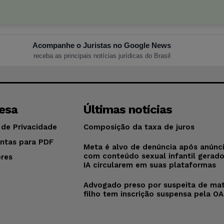
Acompanhe o Juristas no Google News
receba as principais notícias jurídicas do Brasil
esa
Últimas notícias
 de Privacidade
Composição da taxa de juros
ntas para PDF
Meta é alvo de denúncia após anúnc
com conteúdo sexual infantil gerad
res
IA circularem em suas plataformas
o
Advogado preso por suspeita de mat
filho tem inscrição suspensa pela O