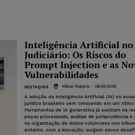
Inteligência Artificial no
Judiciário: Os Riscos do
Prompt Injection e as No
Vulnerabilidades
Wilson Roberto
-
28/05/2026
DESTAQUES
A adoção da Inteligência Artificial (IA) no eco
jurídico brasileiro vem crescendo em um ritmo
Ferramentas de IA generativa já auxiliam na r
peças processuais, análise de jurisprudência 
na organização de dados volumosos nos tribun
entanto, com a inovação, surgem novos desaf