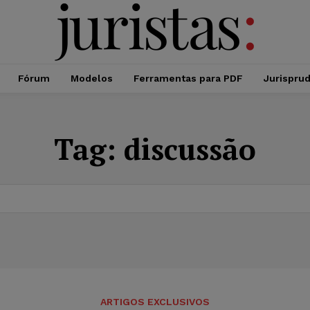
Fórum
Modelos
Ferramentas para PDF
Jurispru
Tag:
discussão
ARTIGOS EXCLUSIVOS