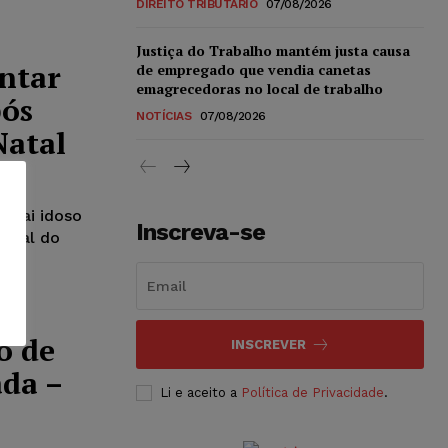
DIREITO TRIBUTÁRIO
07/08/2026
Justiça do Trabalho mantém justa causa
ntar
de empregado que vendia canetas
emagrecedoras no local de trabalho
pós
NOTÍCIAS
07/08/2026
Natal
 pai idoso
Inscreva-se
bunal do
o de
INSCREVER
ada –
Li e aceito a
Política de Privacidade
.