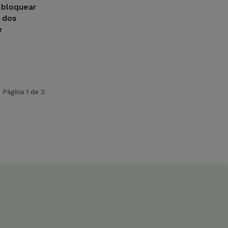
 bloquear
 dos
e
Página 1 de 2