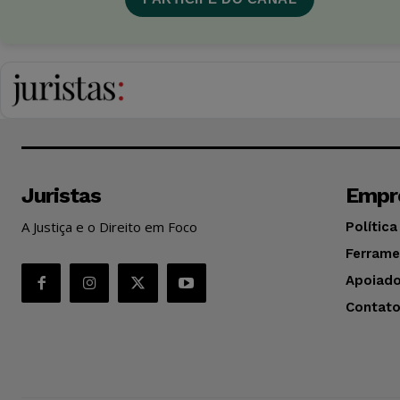
Juristas
Empr
A Justiça e o Direito em Foco
Política
Ferrame
Apoiado
Contat