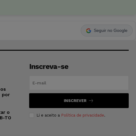
Seguir no Google
Inscreva-se
ios
o por
INSCREVER
ar o
Li e aceito a
Política de privacidade
.
AB-TO