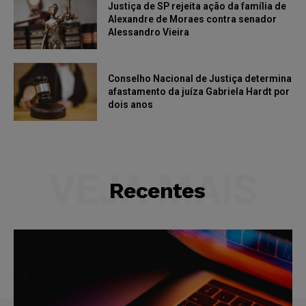
Justiça de SP rejeita ação da família de
Alexandre de Moraes contra senador
Alessandro Vieira
Conselho Nacional de Justiça determina
afastamento da juíza Gabriela Hardt por
dois anos
VEJA MAIS
Recentes