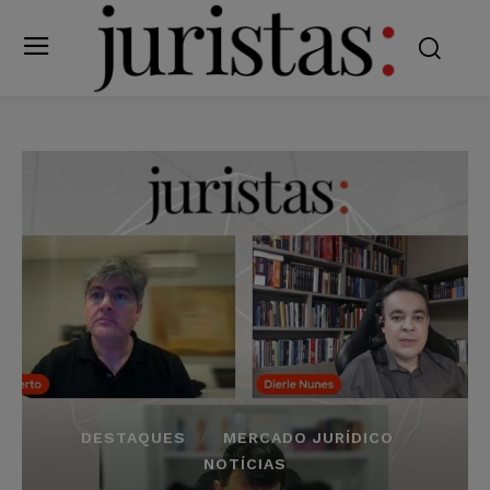
DESTAQUES
MERCADO JURÍDICO
NOTÍCIAS