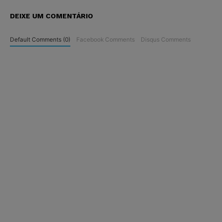
DEIXE UM COMENTÁRIO
Default Comments (0)
Facebook Comments
Disqus Comments