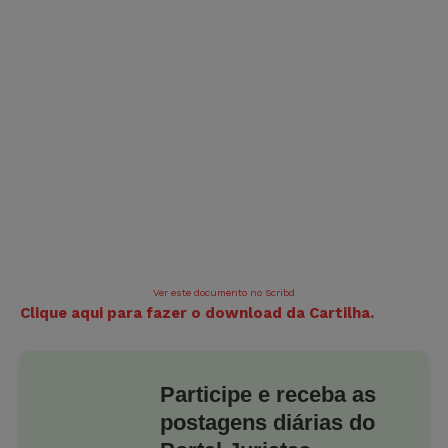
Ver este documento no Scribd
Clique aqui para fazer o download da Cartilha.
Participe e receba as
postagens diárias do