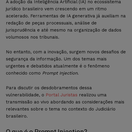
A adoção da Inteligência Artificial (IA) no ecossistema
jurídico brasileiro vem crescendo em um ritmo
acelerado. Ferramentas de IA generativa já auxiliam na
redação de peças processuais, análise de
jurisprudência e até mesmo na organização de dados
volumosos nos tribunais.
No entanto, com a inovação, surgem novos desafios de
segurança da informação. Um dos temas mais
urgentes e debatidos atualmente é o fenômeno
conhecido como
Prompt Injection
.
Para discutir os desdobramentos dessa
vulnerabilidade, o
Portal Juristas
realizou uma
transmissão ao vivo abordando as considerações mais
relevantes sobre o tema no contexto do Judiciário
brasileiro.
O que é o Prompt Injection?