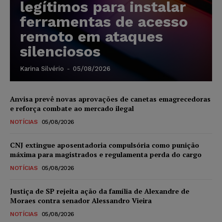
legítimos para instalar
ferramentas de acesso
remoto em ataques
silenciosos
Karina Silvério
-
05/08/2026
Anvisa prevê novas aprovações de canetas emagrecedoras
e reforça combate ao mercado ilegal
NOTÍCIAS
05/08/2026
CNJ extingue aposentadoria compulsória como punição
máxima para magistrados e regulamenta perda do cargo
NOTÍCIAS
05/08/2026
Justiça de SP rejeita ação da família de Alexandre de
Moraes contra senador Alessandro Vieira
NOTÍCIAS
05/08/2026