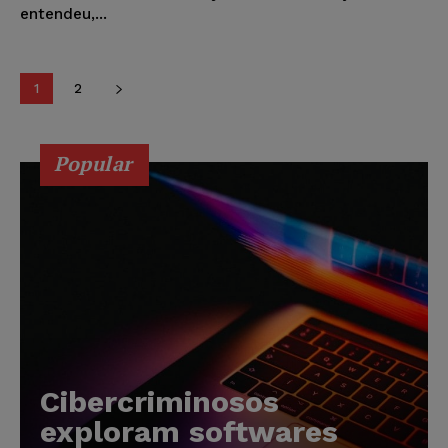
entendeu,...
1
2
Popular
Cibercriminosos
exploram softwares