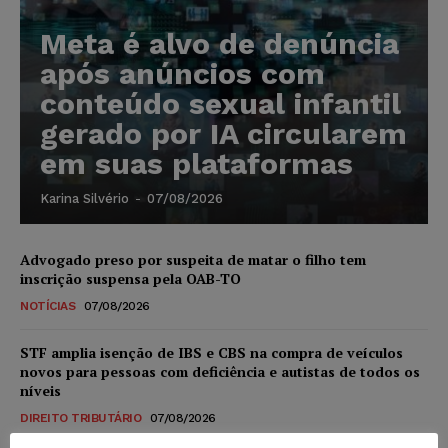
Meta é alvo de denúncia
após anúncios com
conteúdo sexual infantil
gerado por IA circularem
em suas plataformas
Karina Silvério
-
07/08/2026
Advogado preso por suspeita de matar o filho tem
inscrição suspensa pela OAB-TO
NOTÍCIAS
07/08/2026
STF amplia isenção de IBS e CBS na compra de veículos
novos para pessoas com deficiência e autistas de todos os
níveis
DIREITO TRIBUTÁRIO
07/08/2026