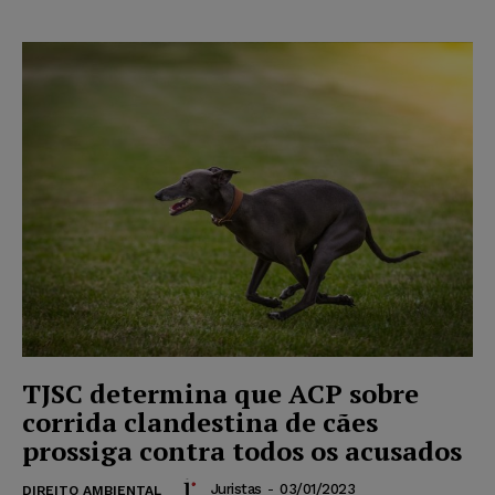
TJSC determina que ACP sobre
corrida clandestina de cães
prossiga contra todos os acusados
Juristas
-
03/01/2023
DIREITO AMBIENTAL