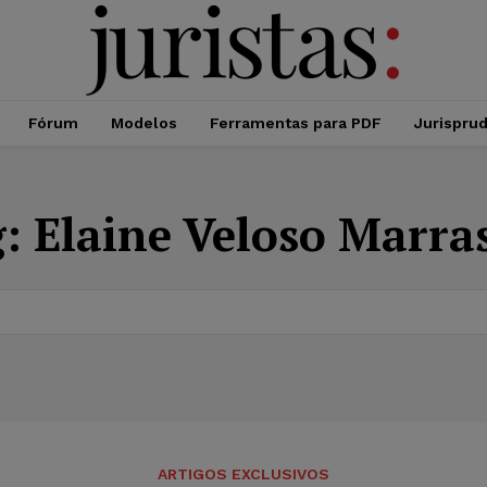
Fórum
Modelos
Ferramentas para PDF
Jurispru
g:
Elaine Veloso Marra
ARTIGOS EXCLUSIVOS