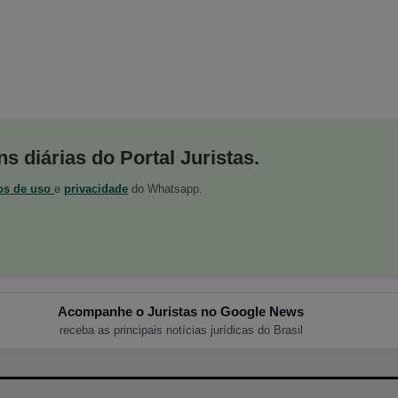
s diárias do Portal Juristas.
os de uso
e
privacidade
do Whatsapp.
Acompanhe o Juristas no Google News
receba as principais notícias jurídicas do Brasil