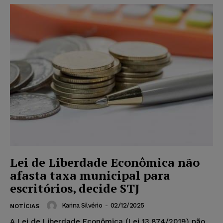
Lei de Liberdade Econômica não
afasta taxa municipal para
escritórios, decide STJ
Karina Silvério
-
02/12/2025
NOTÍCIAS
A Lei de Liberdade Econômica (Lei 13.874/2019) não