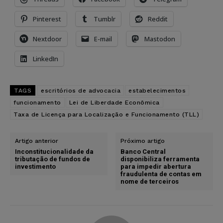
Pinterest
Tumblr
Reddit
Nextdoor
E-mail
Mastodon
LinkedIn
TAGS
escritórios de advocacia
estabelecimentos
funcionamento
Lei de Liberdade Econômica
Taxa de Licença para Localização e Funcionamento (TLL)
Artigo anterior
Próximo artigo
Inconstitucionalidade da
Banco Central
tributação de fundos de
disponibiliza ferramenta
investimento
para impedir abertura
fraudulenta de contas em
nome de terceiros