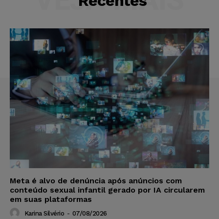
Recentes
Meta é alvo de denúncia após anúncios com
conteúdo sexual infantil gerado por IA circularem
em suas plataformas
Karina Silvério
-
07/08/2026