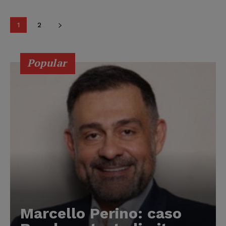
1
2
Popular
Marcello Perino: caso