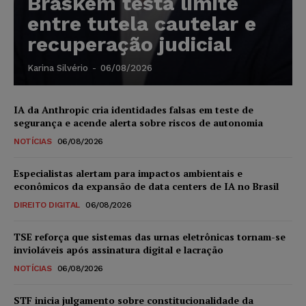
Braskem testa limite
entre tutela cautelar e
recuperação judicial
Karina Silvério
-
06/08/2026
IA da Anthropic cria identidades falsas em teste de
segurança e acende alerta sobre riscos de autonomia
NOTÍCIAS
06/08/2026
Especialistas alertam para impactos ambientais e
econômicos da expansão de data centers de IA no Brasil
DIREITO DIGITAL
06/08/2026
TSE reforça que sistemas das urnas eletrônicas tornam-se
invioláveis após assinatura digital e lacração
NOTÍCIAS
06/08/2026
STF inicia julgamento sobre constitucionalidade da