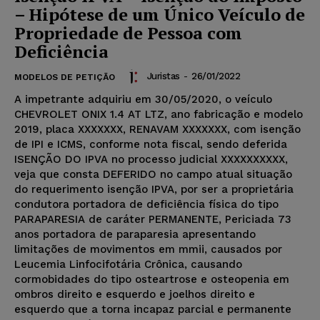
– Hipótese de um Único Veículo de
Propriedade de Pessoa com
Deficiência
Juristas
-
26/01/2022
MODELOS DE PETIÇÃO
A impetrante adquiriu em 30/05/2020, o veículo
CHEVROLET ONIX 1.4 AT LTZ, ano fabricação e modelo
2019, placa XXXXXXX, RENAVAM XXXXXXX, com isenção
de IPI e ICMS, conforme nota fiscal, sendo deferida
ISENÇÃO DO IPVA no processo judicial XXXXXXXXXX,
veja que consta DEFERIDO no campo atual situação
do requerimento isenção IPVA, por ser a proprietária
condutora portadora de deficiência física do tipo
PARAPARESIA de caráter PERMANENTE, Periciada 73
anos portadora de paraparesia apresentando
limitações de movimentos em mmii, causados por
Leucemia Linfocifotária Crônica, causando
cormobidades do tipo osteartrose e osteopenia em
ombros direito e esquerdo e joelhos direito e
esquerdo que a torna incapaz parcial e permanente