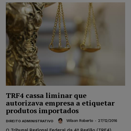
TRF4 cassa liminar que
autorizava empresa a etiquetar
produtos importados
Wilson Roberto
-
27/12/2016
DIREITO ADMINISTRATIVO
O Tribunal Regional Federal da 4ª Região (TRF4)