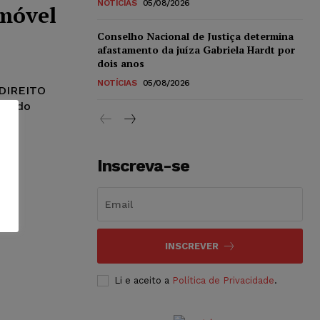
NOTÍCIAS
05/08/2026
Imóvel
Conselho Nacional de Justiça determina
afastamento da juíza Gabriela Hardt por
dois anos
NOTÍCIAS
05/08/2026
DIREITO
Inscreva-se
INSCREVER
Li e aceito a
Política de Privacidade
.