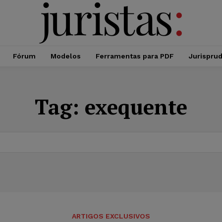
Fórum
Modelos
Ferramentas para PDF
Jurispru
Tag:
exequente
ARTIGOS EXCLUSIVOS