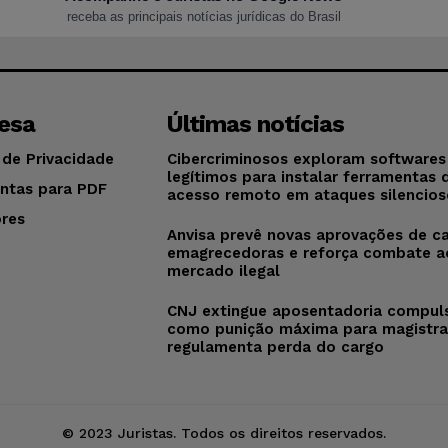
receba as principais notícias jurídicas do Brasil
esa
Últimas notícias
 de Privacidade
Cibercriminosos exploram softwares
legítimos para instalar ferramentas 
ntas para PDF
acesso remoto em ataques silencios
res
Anvisa prevê novas aprovações de c
o
emagrecedoras e reforça combate a
mercado ilegal
CNJ extingue aposentadoria compul
como punição máxima para magistra
regulamenta perda do cargo
© 2023 Juristas. Todos os direitos reservados.