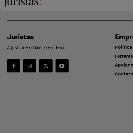
Juristas
Empr
A Justiça e o Direito em Foco
Política
Ferrame
Apoiado
Contat