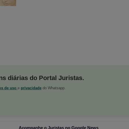
s diárias do Portal Juristas.
os de uso
e
privacidade
do Whatsapp.
Acompanhe o Juristas no Google News