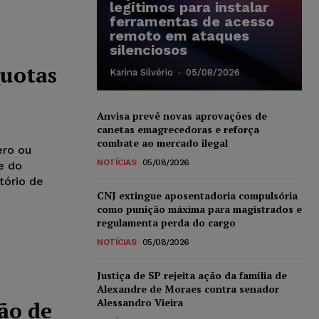
legítimos para instalar
ferramentas de acesso
remoto em ataques
silenciosos
Quotas
Karina Silvério
-
05/08/2026
Anvisa prevê novas aprovações de
canetas emagrecedoras e reforça
combate ao mercado ilegal
ero ou
NOTÍCIAS
05/08/2026
e do
tório de
CNJ extingue aposentadoria compulsória
como punição máxima para magistrados e
regulamenta perda do cargo
NOTÍCIAS
05/08/2026
Justiça de SP rejeita ação da família de
Alexandre de Moraes contra senador
Alessandro Vieira
ão de