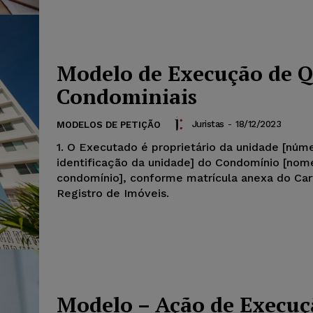
Modelo de Execução de 
Condominiais
Juristas
-
18/12/2023
MODELOS DE PETIÇÃO
1. O Executado é proprietário da unidade [núm
identificação da unidade] do Condomínio [nom
condomínio], conforme matrícula anexa do Car
Registro de Imóveis.
Modelo – Ação de Execuç